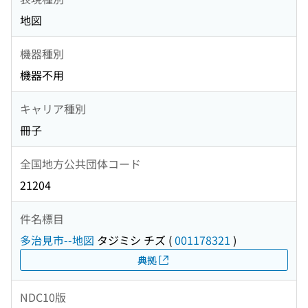
地図
機器種別
機器不用
キャリア種別
冊子
全国地方公共団体コード
21204
件名標目
多治見市--地図
タジミシ チズ
(
001178321
)
典拠
NDC10版