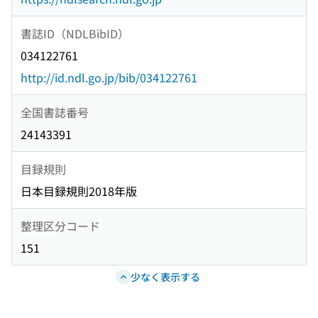
書誌ID（NDLBibID）
034122761
http://id.ndl.go.jp/bib/034122761
全国書誌番号
24143391
目録規則
日本目録規則2018年版
整理区分コード
151
少なく表示する