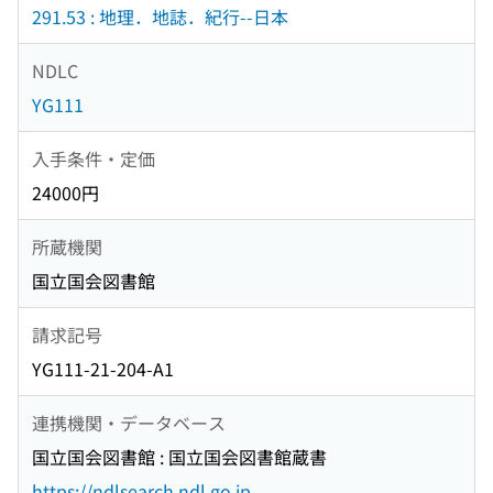
291.53 : 地理．地誌．紀行--日本
NDLC
YG111
入手条件・定価
24000円
所蔵機関
国立国会図書館
請求記号
YG111-21-204-A1
連携機関・データベース
国立国会図書館 : 国立国会図書館蔵書
https://ndlsearch.ndl.go.jp