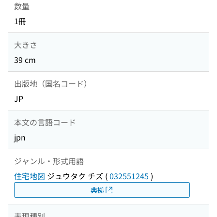
数量
1冊
大きさ
39 cm
出版地（国名コード）
JP
本文の言語コード
jpn
ジャンル・形式用語
住宅地図
ジュウタク チズ
(
032551245
)
典拠
表現種別