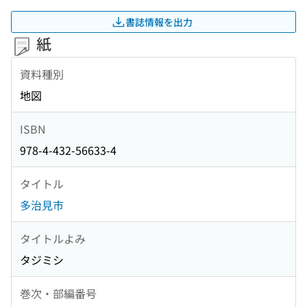
書誌情報を出力
紙
資料種別
地図
ISBN
978-4-432-56633-4
タイトル
多治見市
タイトルよみ
タジミシ
巻次・部編番号