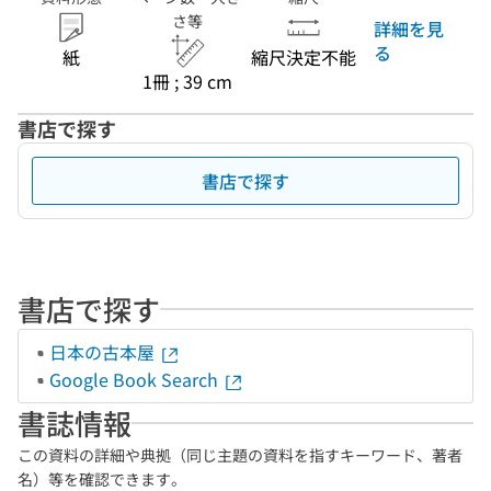
さ等
詳細を見
る
紙
縮尺決定不能
1冊 ; 39 cm
書店で探す
書店で探す
書店で探す
日本の古本屋
Google Book Search
書誌情報
この資料の詳細や典拠（同じ主題の資料を指すキーワード、著者
名）等を確認できます。