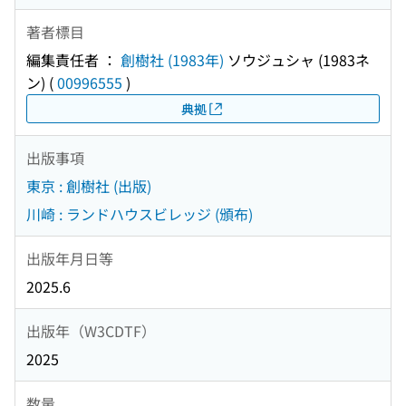
著者標目
編集責任者 ：
創樹社 (1983年)
ソウジュシャ (1983ネ
ン)
(
00996555
)
典拠
出版事項
東京 : 創樹社 (出版)
川崎 : ランドハウスビレッジ (頒布)
出版年月日等
2025.6
出版年（W3CDTF）
2025
数量