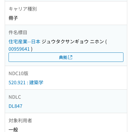
キャリア種別
冊子
件名標目
住宅産業--日本
ジュウタクサンギョウ ニホン
(
00959641
)
典拠
NDC10版
520.921 : 建築学
NDLC
DL847
対象利用者
一般