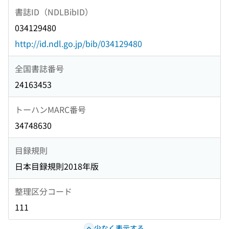
書誌ID（NDLBibID）
034129480
http://id.ndl.go.jp/bib/034129480
全国書誌番号
24163453
トーハンMARC番号
34748630
目録規則
日本目録規則2018年版
整理区分コード
111
少なく表示する