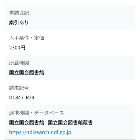
書誌注記
索引あり
入手条件・定価
2300円
所蔵機関
国立国会図書館
請求記号
DL847-R29
連携機関・データベース
国立国会図書館 : 国立国会図書館蔵書
https://ndlsearch.ndl.go.jp