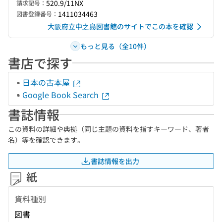
520.9/11NX
請求記号：
1411034463
図書登録番号：
大阪府立中之島図書館のサイトでこの本を確認
もっと見る（全10件）
書店で探す
日本の古本屋
Google Book Search
書誌情報
この資料の詳細や典拠（同じ主題の資料を指すキーワード、著者
名）等を確認できます。
書誌情報を出力
紙
資料種別
図書