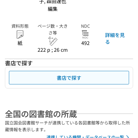
子, 森田達也
編集
資料形態
ページ数・大き
NDC
さ等
詳細を見
る
紙
492
222 p ; 26 cm
書店で探す
書店で探す
全国の図書館の所蔵
国立国会図書館サーチが連携している各図書館等から取得した所
蔵情報を表示します。
連携している機関・データベースの一覧