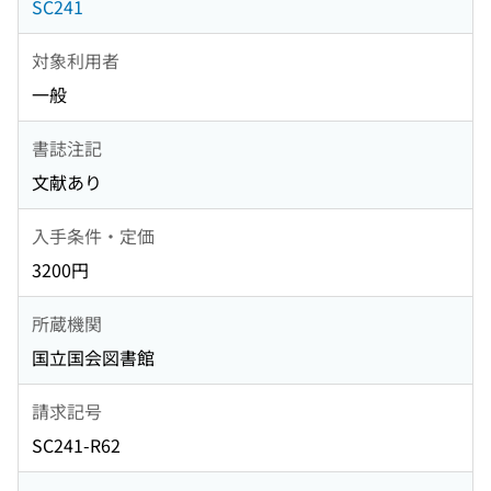
SC241
対象利用者
一般
書誌注記
文献あり
入手条件・定価
3200円
所蔵機関
国立国会図書館
請求記号
SC241-R62