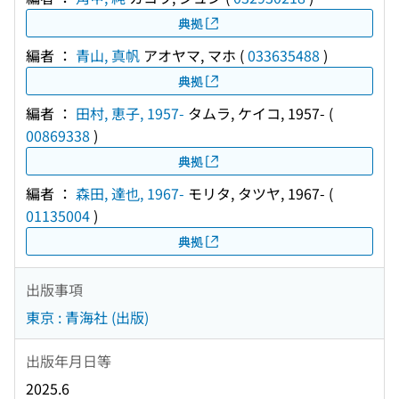
典拠
編者 ：
青山, 真帆
アオヤマ, マホ
(
033635488
)
典拠
編者 ：
田村, 恵子, 1957-
タムラ, ケイコ, 1957-
(
00869338
)
典拠
編者 ：
森田, 達也, 1967-
モリタ, タツヤ, 1967-
(
01135004
)
典拠
出版事項
東京 : 青海社 (出版)
出版年月日等
2025.6