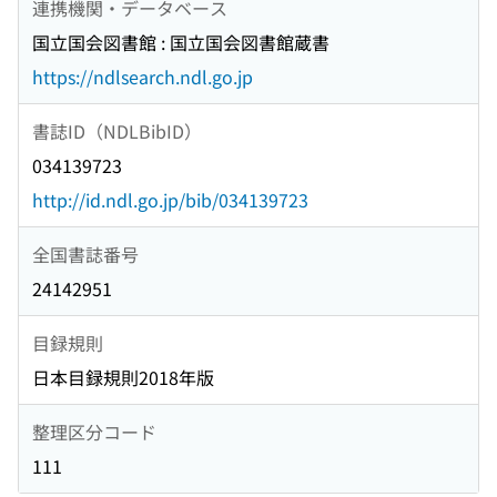
連携機関・データベース
国立国会図書館 : 国立国会図書館蔵書
https://ndlsearch.ndl.go.jp
書誌ID（NDLBibID）
034139723
http://id.ndl.go.jp/bib/034139723
全国書誌番号
24142951
目録規則
日本目録規則2018年版
整理区分コード
111