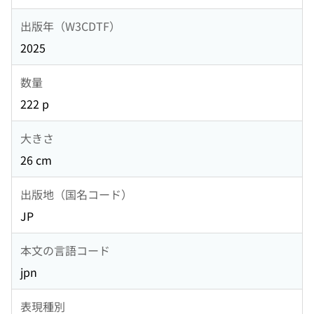
出版年（W3CDTF）
2025
数量
222 p
大きさ
26 cm
出版地（国名コード）
JP
本文の言語コード
jpn
表現種別