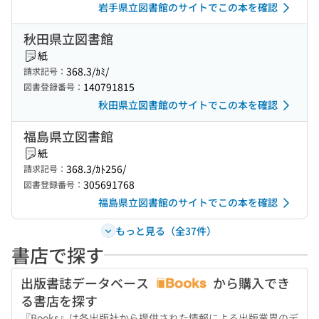
岩手県立図書館のサイトでこの本を確認
秋田県立図書館
紙
368.3/ｶﾐ/
請求記号：
140791815
図書登録番号：
秋田県立図書館のサイトでこの本を確認
福島県立図書館
紙
368.3/ｶﾄ256/
請求記号：
305691768
図書登録番号：
福島県立図書館のサイトでこの本を確認
もっと見る（全37件）
書店で探す
出版書誌データベース
から購入でき
る書店を探す
『Books』は各出版社から提供された情報による出版業界のデ