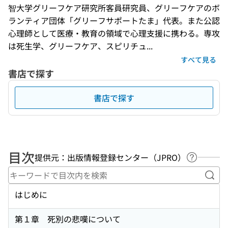
智大学グリーフケア研究所客員研究員、グリーフケアのボ
ランティア団体「グリーフサポートたま」代表。また公認
心理師として医療・教育の領域で心理支援に携わる。専攻
は死生学、グリーフケア、スピリチュ...
すべて見る
書店で探す
書店で探す
目次
提供元：出版情報登録センター（JPRO）
ヘルプペ
キー
はじめに
第１章 死別の悲嘆について