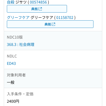
自殺
ジサツ
(
00574856
)
典拠
グリーフケア
グリーフケア
(
01158702
)
典拠
NDC10版
368.3 : 社会病理
NDLC
ED43
対象利用者
一般
入手条件・定価
2400円