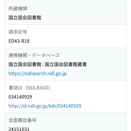
所蔵機関
国立国会図書館
請求記号
ED43-R18
連携機関・データベース
国立国会図書館 : 国立国会図書館蔵書
https://ndlsearch.ndl.go.jp
書誌ID（NDLBibID）
034140929
http://id.ndl.go.jp/bib/034140929
全国書誌番号
24151031