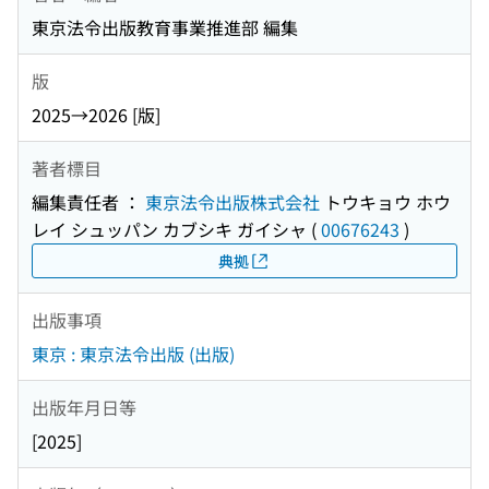
東京法令出版教育事業推進部 編集
版
2025→2026 [版]
著者標目
編集責任者 ：
東京法令出版株式会社
トウキョウ ホウ
レイ シュッパン カブシキ ガイシャ
(
00676243
)
典拠
出版事項
東京 : 東京法令出版 (出版)
出版年月日等
[2025]