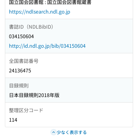
国立国会図書館 : 国立国会図書館蔵書
https://ndlsearch.ndl.go.jp
書誌ID（NDLBibID）
034150604
http://id.ndl.go.jp/bib/034150604
全国書誌番号
24136475
目録規則
日本目録規則2018年版
整理区分コード
114
少なく表示する