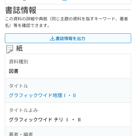
書誌情報
この資料の詳細や典拠（同じ主題の資料を指すキーワード、著者
名）等を確認できます。
書誌情報を出力
紙
資料種別
図書
タイトル
グラフィックワイド地理Ⅰ・Ⅱ
タイトルよみ
グラフィックワイド チリ Ⅰ ・ Ⅱ
著者・編者