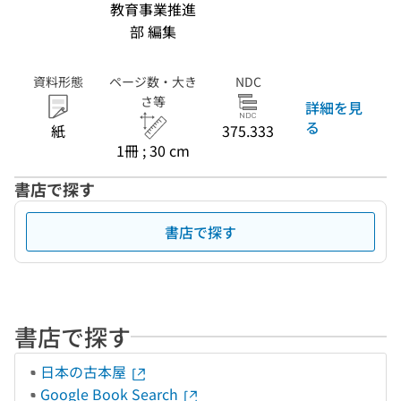
教育事業推進
部 編集
資料形態
ページ数・大き
NDC
さ等
詳細を見
る
紙
375.333
1冊 ; 30 cm
書店で探す
書店で探す
書店で探す
日本の古本屋
Google Book Search