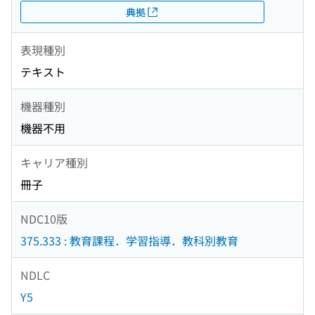
典拠
表現種別
テキスト
機器種別
機器不用
キャリア種別
冊子
NDC10版
375.333 : 教育課程．学習指導．教科別教育
NDLC
Y5