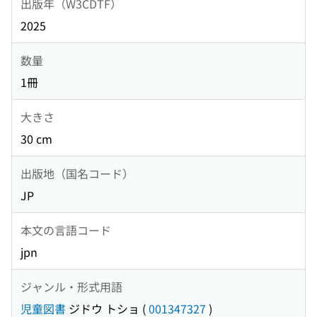
出版年（W3CDTF）
2025
数量
1冊
大きさ
30 cm
出版地（国名コード）
JP
本文の言語コード
jpn
ジャンル・形式用語
児童図書
ジドウ トショ
(
001347327
)