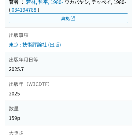
著者 ：
若林, 哲平, 1980-
ワカバヤシ, テッペイ, 1980-
(
034194788
)
典拠
出版事項
東京 : 技術評論社 (出版)
出版年月日等
2025.7
出版年（W3CDTF）
2025
数量
159p
大きさ