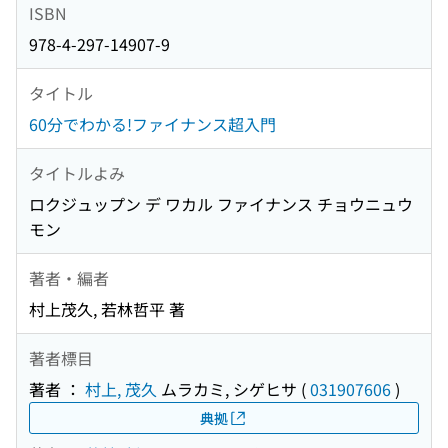
ISBN
978-4-297-14907-9
タイトル
60分でわかる!ファイナンス超入門
タイトルよみ
ロクジュップン デ ワカル ファイナンス チョウニュウ
モン
著者・編者
村上茂久, 若林哲平 著
著者標目
著者 ：
村上, 茂久
ムラカミ, シゲヒサ
(
031907606
)
典拠