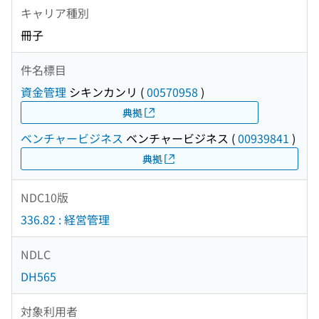
キャリア種別
冊子
件名標目
資金管理
シキンカンリ
(
00570958
)
典拠
ベンチャービジネス
ベンチャービジネス
(
00939841
)
典拠
NDC10版
336.82 : 経営管理
NDLC
DH565
対象利用者