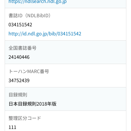
https://ndlsearch.ndl.go.jp
書誌ID（NDLBibID）
034151542
http://id.ndl.go.jp/bib/034151542
全国書誌番号
24140446
トーハンMARC番号
34752439
目録規則
日本目録規則2018年版
整理区分コード
111