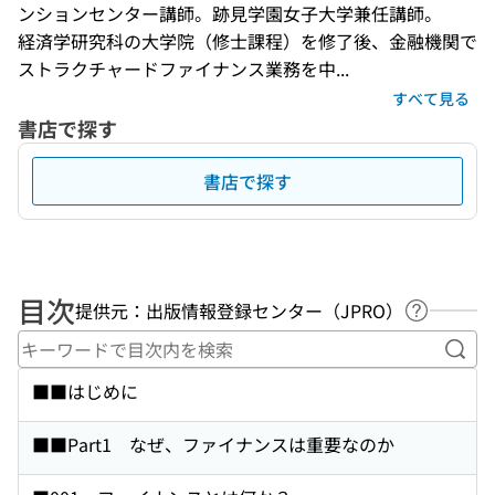
ンションセンター講師。跡見学園女子大学兼任講師。

経済学研究科の大学院（修士課程）を修了後、金融機関で
ストラクチャードファイナンス業務を中...
すべて見る
書店で探す
書店で探す
目次
提供元：出版情報登録センター（JPRO）
ヘルプペ
キー
■■はじめに
■■Part1 なぜ、ファイナンスは重要なのか