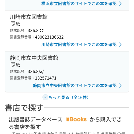
横浜市立図書館のサイトでこの本を確認
川崎市立図書館
紙
336.8 ﾛｸ
請求記号：
430023136632
図書登録番号：
川崎市立図書館のサイトでこの本を確認
静岡市立中央図書館
紙
336.8/ﾑ/
請求記号：
132571471
図書登録番号：
静岡市立中央図書館のサイトでこの本を確認
もっと見る（全16件）
書店で探す
出版書誌データベース
から購入でき
る書店を探す
『Books』は各出版社から提供された情報による出版業界のデ