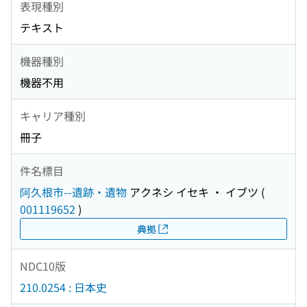
表現種別
テキスト
機器種別
機器不用
キャリア種別
冊子
件名標目
阿久根市--遺跡・遺物
アクネシ イセキ ・ イブツ
(
001119652
)
典拠
NDC10版
210.0254 : 日本史