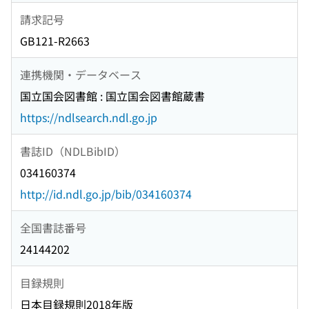
請求記号
GB121-R2663
連携機関・データベース
国立国会図書館 : 国立国会図書館蔵書
https://ndlsearch.ndl.go.jp
書誌ID（NDLBibID）
034160374
http://id.ndl.go.jp/bib/034160374
全国書誌番号
24144202
目録規則
日本目録規則2018年版