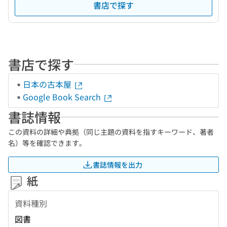
書店で探す
書店で探す
日本の古本屋
Google Book Search
書誌情報
この資料の詳細や典拠（同じ主題の資料を指すキーワード、著者
名）等を確認できます。
書誌情報を出力
紙
資料種別
図書