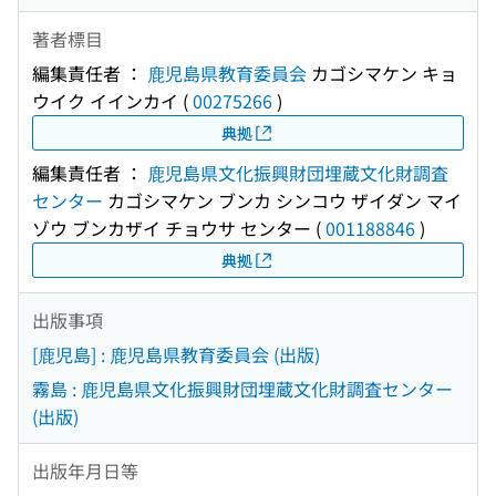
著者標目
編集責任者 ：
鹿児島県教育委員会
カゴシマケン キョ
ウイク イインカイ
(
00275266
)
典拠
編集責任者 ：
鹿児島県文化振興財団埋蔵文化財調査
センター
カゴシマケン ブンカ シンコウ ザイダン マイ
ゾウ ブンカザイ チョウサ センター
(
001188846
)
典拠
出版事項
[鹿児島] : 鹿児島県教育委員会 (出版)
霧島 : 鹿児島県文化振興財団埋蔵文化財調査センター
(出版)
出版年月日等