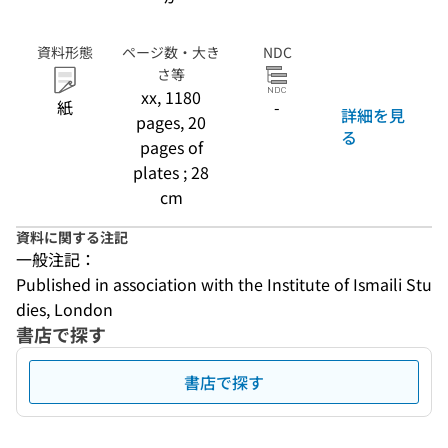
資料形態
ページ数・大き
NDC
さ等
xx, 1180
紙
-
詳細を見
pages, 20
る
pages of
plates ; 28
cm
資料に関する注記
一般注記：
Published in association with the Institute of Ismaili Stu
dies, London
書店で探す
書店で探す