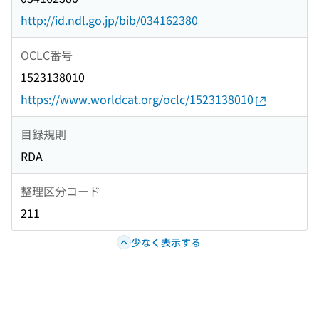
http://id.ndl.go.jp/bib/034162380
OCLC番号
1523138010
https://www.worldcat.org/oclc/1523138010
目録規則
RDA
整理区分コード
211
少なく表示する