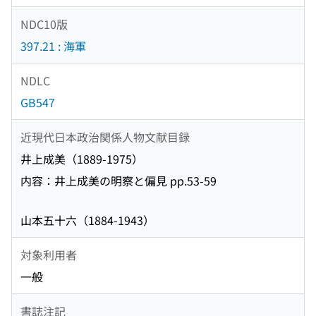
NDC10版
397.21 : 海軍
NDLC
GB547
近現代日本政治関係人物文献目録
井上成美（1889-1975）
内容：井上成美の明察と偏見 pp.53-59
山本五十六（1884-1943）
対象利用者
一般
書誌注記