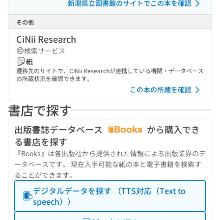
新潟県立図書館のサイトでこの本を確認
その他
CiNii Research
検索サービス
紙
遷移先のサイトで、CiNii Researchが連携している機関・データベース
の所蔵状況を確認できます。
この本の所蔵を確認
書店で探す
出版書誌データベース
から購入でき
る書店を探す
『Books』は各出版社から提供された情報による出版業界のデ
ータベースです。 現在入手可能な紙の本と電子書籍を検索す
ることができます。
デジタルデータを探す （TTS対応（Text to
speech））