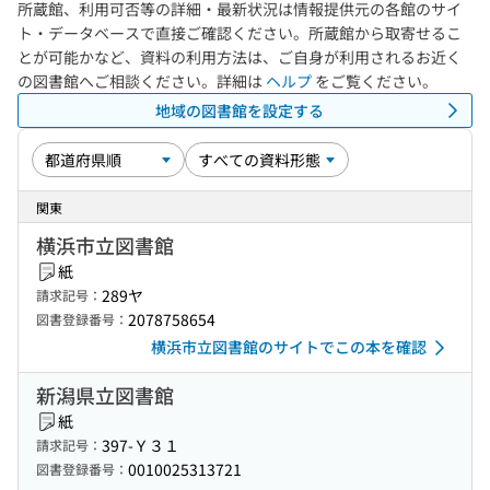
所蔵館、利用可否等の詳細・最新状況は情報提供元の各館のサイ
ト・データベースで直接ご確認ください。所蔵館から取寄せるこ
とが可能かなど、資料の利用方法は、ご自身が利用されるお近く
の図書館へご相談ください。詳細は
ヘルプ
をご覧ください。
地域の図書館を設定する
関東
横浜市立図書館
紙
289ヤ
請求記号：
2078758654
図書登録番号：
横浜市立図書館のサイトでこの本を確認
新潟県立図書館
紙
397-Ｙ３１
請求記号：
0010025313721
図書登録番号：