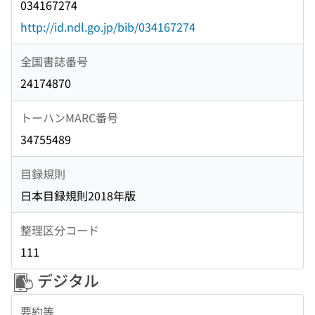
034167274
http://id.ndl.go.jp/bib/034167274
全国書誌番号
24174870
トーハンMARC番号
34755489
目録規則
日本目録規則2018年版
整理区分コード
111
デジタル
要約等