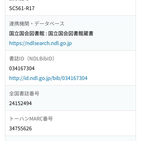
SC561-R17
連携機関・データベース
国立国会図書館 : 国立国会図書館蔵書
https://ndlsearch.ndl.go.jp
書誌ID（NDLBibID）
034167304
http://id.ndl.go.jp/bib/034167304
全国書誌番号
24152494
トーハンMARC番号
34755626