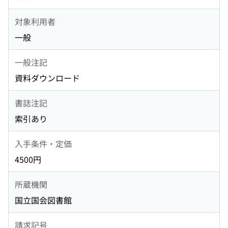
対象利用者
一般
一般注記
資料ダウンロード
書誌注記
索引あり
入手条件・定価
4500円
所蔵機関
国立国会図書館
請求記号