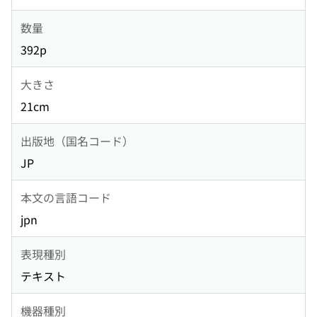
数量
392p
大きさ
21cm
出版地（国名コード）
JP
本文の言語コード
jpn
表現種別
テキスト
機器種別