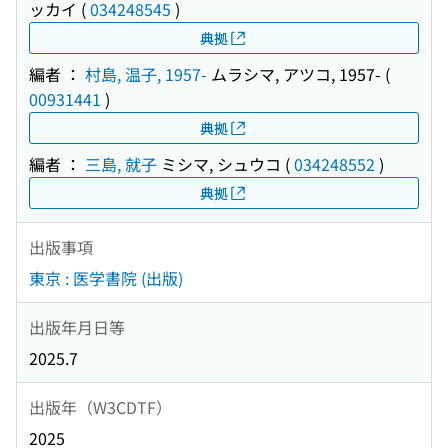
ッカイ
(
034248545
)
典拠
編者 ：
村島, 温子, 1957-
ムラシマ, アツコ, 1957-
(
00931441
)
典拠
編者 ：
三島, 就子
ミシマ, シュウコ
(
034248552
)
典拠
出版事項
東京 : 医学書院 (出版)
出版年月日等
2025.7
出版年（W3CDTF）
2025