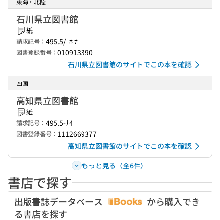
東海・北陸
石川県立図書館
紙
495.5/ﾆﾎ ﾅ
請求記号：
010913390
図書登録番号：
石川県立図書館のサイトでこの本を確認
四国
高知県立図書館
紙
495.5-ﾅｲ
請求記号：
1112669377
図書登録番号：
高知県立図書館のサイトでこの本を確認
もっと見る（全6件）
書店で探す
出版書誌データベース
から購入でき
る書店を探す