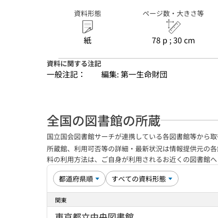
資料形態
ページ数・大きさ等
紙
78 p ; 30 cm
資料に関する注記
一般注記：
編集: 第一生命財団
全国の図書館の所蔵
国立国会図書館サーチが連携している各図書館等から取
所蔵館、利用可否等の詳細・最新状況は情報提供元の各
料の利用方法は、ご自身が利用されるお近くの図書館
関東
東京都立中央図書館