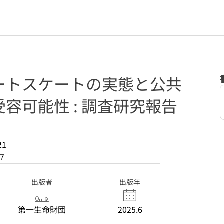
ートスケートの実態と公共
容可能性 : 調査研究報告
21
7
出版者
出版年
第一生命財団
2025.6