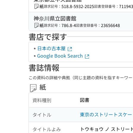
紙
518.8-5932-2025
71194
請求記号：
図書登録番号：
神奈川県立図書館
紙
786.8-4
23656648
請求記号：
図書登録番号：
書店で探す
日本の古本屋
Google Book Search
書誌情報
この資料の詳細や典拠（同じ主題の資料を指すキーワー
紙
図書
資料種別
東京のストリートスケー
タイトル
トウキョウ ノ ストリート
タイトルよみ