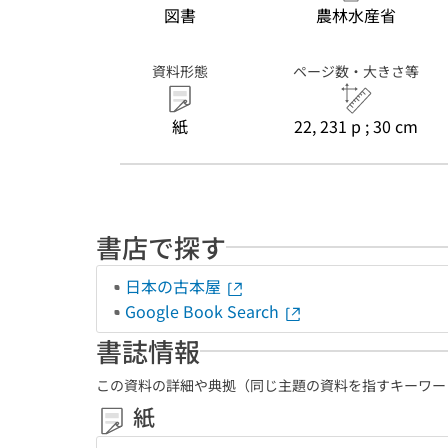
図書
農林水産省
資料形態
ページ数・大きさ等
紙
22, 231 p ; 30 cm
書店で探す
日本の古本屋
Google Book Search
書誌情報
この資料の詳細や典拠（同じ主題の資料を指すキーワー
紙