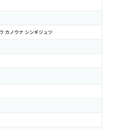
ュウ カノウナ シンギジュツ