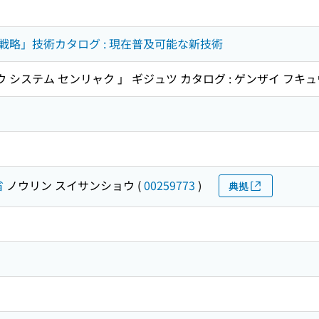
略」技術カタログ : 現在普及可能な新技術
ウ システム センリャク 」 ギジュツ カタログ : ゲンザイ フキ
省
ノウリン スイサンショウ
(
00259773
)
典拠
)