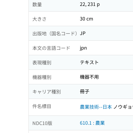
22, 231 p
数量
30 cm
大きさ
JP
出版地（国名コード）
jpn
本文の言語コード
テキスト
表現種別
機器不用
機器種別
冊子
キャリア種別
件名標目
農業技術--日本
ノウギョ
610.1 : 農業
NDC10版