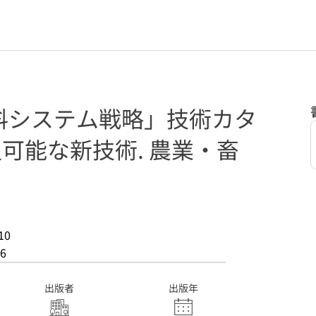
料システム戦略」技術カタ
及可能な新技術. 農業・畜
10
6
出版者
出版年