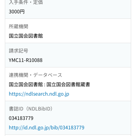
入手条件・定価
3000円
所蔵機関
国立国会図書館
請求記号
YMC11-R10088
連携機関・データベース
国立国会図書館 : 国立国会図書館蔵書
https://ndlsearch.ndl.go.jp
書誌ID（NDLBibID）
034183779
http://id.ndl.go.jp/bib/034183779