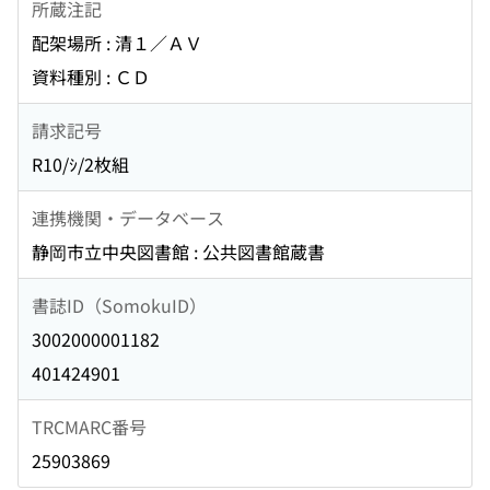
所蔵注記
配架場所 : 清１／ＡＶ
資料種別 : ＣＤ
請求記号
R10/ｼ/2枚組
連携機関・データベース
静岡市立中央図書館 : 公共図書館蔵書
書誌ID（SomokuID）
3002000001182
401424901
TRCMARC番号
25903869