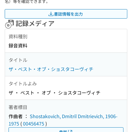
名）等を確認できます。
書誌情報を出力
記録メディア
資料種別
録音資料
タイトル
ザ・ベスト・オブ・ショスタコーヴィチ
タイトルよみ
ザ ・ ベスト ・ オブ ・ ショスタコーヴィチ
著者標目
作曲者 ：
Shostakovich, Dmitriĭ Dmitrievich, 1906-
1975
(
00456475
)
典拠