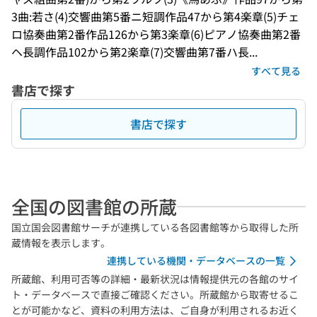
3曲:若さ(4)交響曲第5番ニ短調作品47から第4楽章(5)チェ
ロ協奏曲第2番作品126から第3楽章(6)ピアノ協奏曲第2番
ヘ長調作品102から第2楽章(7)交響曲第7番ハ長...
すべて見る
書店で探す
書店で探す
全国の図書館の所蔵
国立国会図書館サーチが連携している各図書館等から取得した所
蔵情報を表示します。
連携している機関・データベースの一覧
所蔵館、利用可否等の詳細・最新状況は情報提供元の各館のサイ
ト・データベースで直接ご確認ください。所蔵館から取寄せるこ
とが可能かなど、資料の利用方法は、ご自身が利用されるお近く