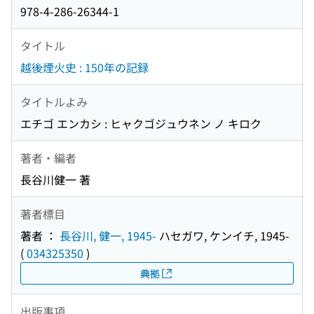
978-4-286-26344-1
タイトル
越後煙火史 : 150年の記録
タイトルよみ
エチゴ エンカシ : ヒャクゴジュウネン ノ キロク
著者・編者
長谷川健一 著
著者標目
著者 ：
長谷川, 健一, 1945-
ハセガワ, ケンイチ, 1945-
(
034325350
)
典拠
出版事項