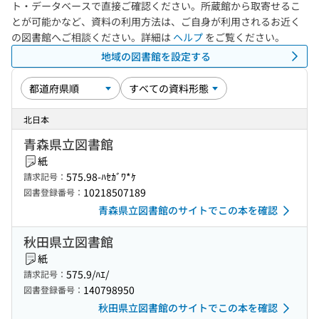
ト・データベースで直接ご確認ください。所蔵館から取寄せるこ
とが可能かなど、資料の利用方法は、ご自身が利用されるお近く
の図書館へご相談ください。詳細は
ヘルプ
をご覧ください。
地域の図書館を設定する
北日本
青森県立図書館
紙
575.98-ﾊｾｶﾞﾜ*ｹ
請求記号：
10218507189
図書登録番号：
青森県立図書館のサイトでこの本を確認
秋田県立図書館
紙
575.9/ﾊｴ/
請求記号：
140798950
図書登録番号：
秋田県立図書館のサイトでこの本を確認