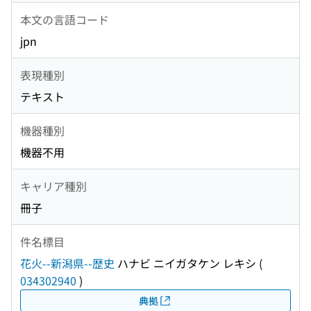
本文の言語コード
jpn
表現種別
テキスト
機器種別
機器不用
キャリア種別
冊子
件名標目
花火--新潟県--歴史
ハナビ ニイガタケン レキシ
(
034302940
)
典拠