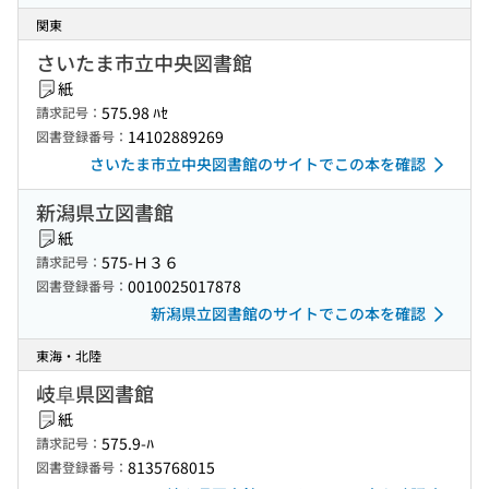
関東
さいたま市立中央図書館
紙
575.98 ﾊｾ
請求記号：
14102889269
図書登録番号：
さいたま市立中央図書館のサイトでこの本を確認
新潟県立図書館
紙
575-Ｈ３６
請求記号：
0010025017878
図書登録番号：
新潟県立図書館のサイトでこの本を確認
東海・北陸
岐阜県図書館
紙
575.9-ﾊ
請求記号：
8135768015
図書登録番号：