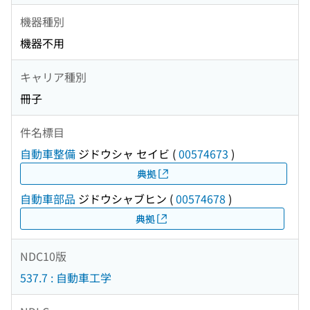
機器種別
機器不用
キャリア種別
冊子
件名標目
自動車整備
ジドウシャ セイビ
(
00574673
)
典拠
自動車部品
ジドウシャブヒン
(
00574678
)
典拠
NDC10版
537.7 : 自動車工学