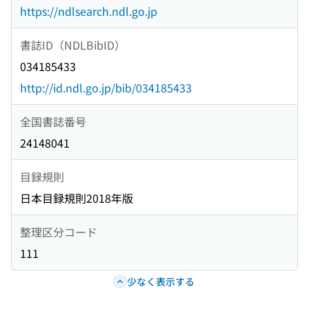
https://ndlsearch.ndl.go.jp
書誌ID（NDLBibID）
034185433
http://id.ndl.go.jp/bib/034185433
全国書誌番号
24148041
目録規則
日本目録規則2018年版
整理区分コード
111
少なく表示する