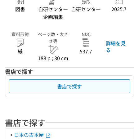
図書
自研センター
自研センター
2025.7
企画編集
資料形態
ページ数・大き
NDC
さ等
詳細を見
る
紙
537.7
188 p ; 30 cm
書店で探す
書店で探す
書店で探す
日本の古本屋