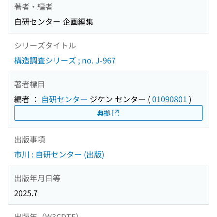
著者・編者
自研センター 企画編集
シリーズタイトル
構造調査シリーズ ; no. J-967
著者標目
編者 ：
自研センター
ジケン センター
(
01090801
)
典拠
出版事項
市川 : 自研センター (出版)
出版年月日等
2025.7
出版年（W3CDTF）