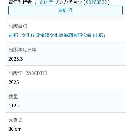
責任刊行者 ：
文化庁
ブンカチョウ
(
00263532
)
典拠
出版事項
京都 : 文化庁政策課文化政策調査研究室 (出版)
出版年月日等
2025.3
出版年（W3CDTF）
2025
数量
112 p
大きさ
30 cm