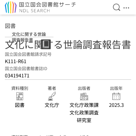
検索を開
メニ
本文へ移動
図書
文化に関する世論
調査報告書
文化に関する世論調査報告書
国立国会図書館請求記号
K111-R61
国立国会図書館書誌ID
034194171
資料種別
著者
出版者
出版年
図書
文化庁
文化庁政策課
2025.3
文化政策調査
研究室