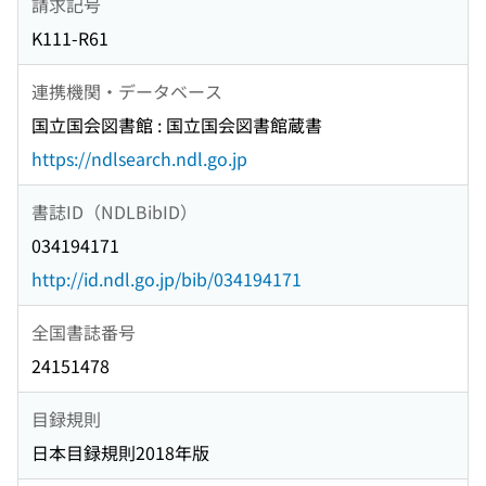
請求記号
K111-R61
連携機関・データベース
国立国会図書館 : 国立国会図書館蔵書
https://ndlsearch.ndl.go.jp
書誌ID（NDLBibID）
034194171
http://id.ndl.go.jp/bib/034194171
全国書誌番号
24151478
目録規則
日本目録規則2018年版