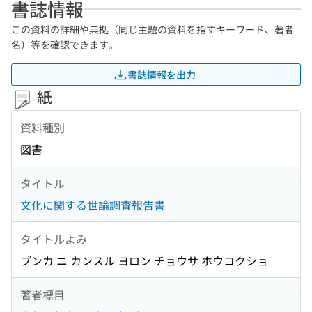
書誌情報
この資料の詳細や典拠（同じ主題の資料を指すキーワード、著者
名）等を確認できます。
書誌情報を出力
紙
資料種別
図書
タイトル
文化に関する世論調査報告書
タイトルよみ
ブンカ ニ カンスル ヨロン チョウサ ホウコクショ
著者標目