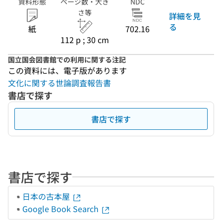
資料形態
ページ数・大き
NDC
さ等
詳細を見
る
紙
702.16
112 p ; 30 cm
国立国会図書館での利用に関する注記
この資料には、電子版があります
文化に関する世論調査報告書
書店で探す
書店で探す
書店で探す
日本の古本屋
Google Book Search