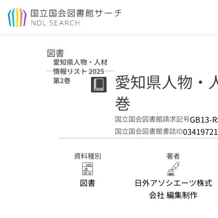
本文へ移動
図書
愛知県人物・人材
情報リスト 2025
愛知県人物・人材
第2巻
巻
GB13-R
国立国会図書館請求記号
03419721
国立国会図書館書誌ID
資料種別
著者
図書
日外アソシエーツ株式
会社 編集制作