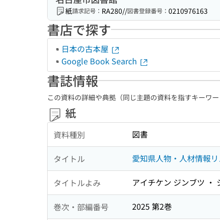
紙
RA280//
0210976163
請求記号：
図書登録番号：
書店で探す
日本の古本屋
Google Book Search
書誌情報
この資料の詳細や典拠（同じ主題の資料を指すキーワー
紙
図書
資料種別
愛知県人物・人材情報リ
タイトル
アイチケン ジンブツ ・
タイトルよみ
2025 第2巻
巻次・部編番号