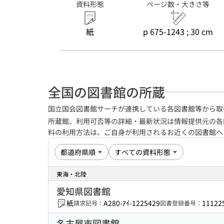
資料形態
ページ数・大きさ等
紙
p 675-1243 ; 30 cm
全国の図書館の所蔵
国立国会図書館サーチが連携している各図書館等から取
所蔵館、利用可否等の詳細・最新状況は情報提供元の各
料の利用方法は、ご自身が利用されるお近くの図書館
東海・北陸
愛知県図書館
紙
A280-ｱｲ-1225429
11122
請求記号：
図書登録番号：
名古屋市図書館