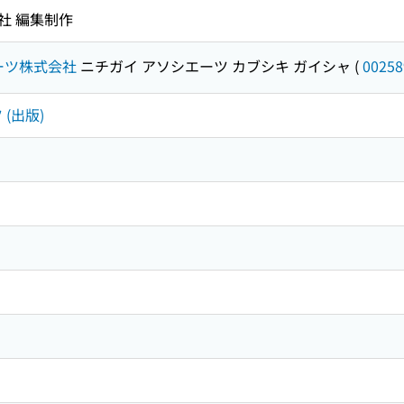
社 編集制作
ーツ株式会社
ニチガイ アソシエーツ カブシキ ガイシャ
(
00258
 (出版)