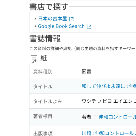
書店で探す
日本の古本屋
Google Book Search
書誌情報
この資料の詳細や典拠（同じ主題の資料を指すキーワー
紙
図書
資料種別
和して伸びよ永遠に : 
タイトル
ワシテ ノビヨ エイエン 
タイトルよみ
著者標目
著者 ：
伸和コントロー
川崎 : 伸和コントロールズ
出版事項