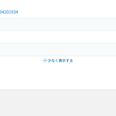
/034201934
少なく表示する