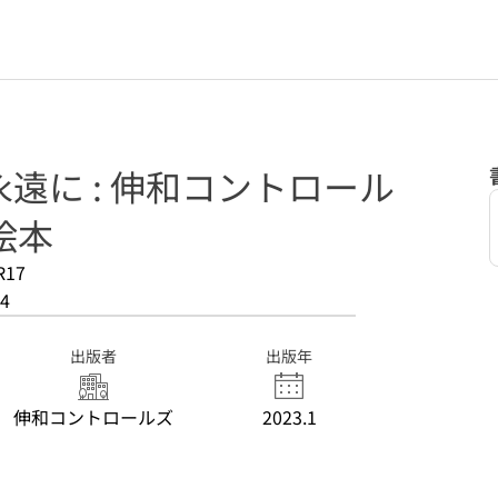
遠に : 伸和コントロール
絵本
R17
4
出版者
出版年
伸和コントロールズ
2023.1