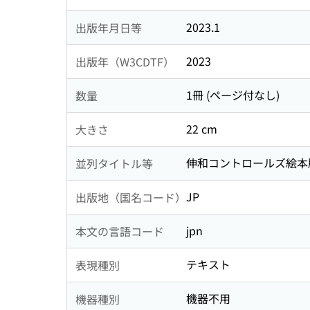
2023.1
出版年月日等
2023
出版年（W3CDTF）
1冊 (ページ付なし)
数量
22 cm
大きさ
伸和コントロールズ絵本版
並列タイトル等
JP
出版地（国名コード）
jpn
本文の言語コード
テキスト
表現種別
機器不用
機器種別