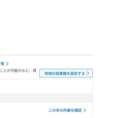
一覧
ことが可能かなど、資
地域の図書館を設定する
この本の所蔵を確認