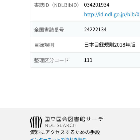
034201934
書誌ID（NDLBibID）
http://id.ndl.go.jp/bib
24222134
全国書誌番号
日本目録規則2018年版
目録規則
111
整理区分コード
資料にアクセスするための手段
インターネットで資料を読む