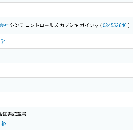
会社
シンワ コントロールズ カブシキ ガイシャ
(
034553646
)
工学
国会図書館蔵書
.jp