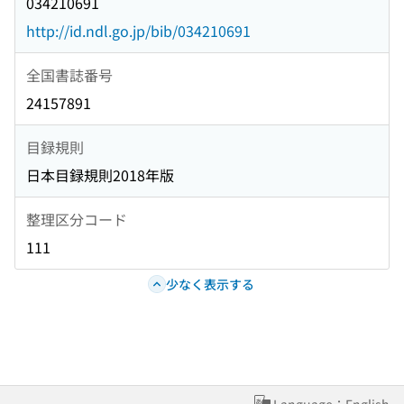
034210691
http://id.ndl.go.jp/bib/034210691
全国書誌番号
24157891
目録規則
日本目録規則2018年版
整理区分コード
111
少なく表示する