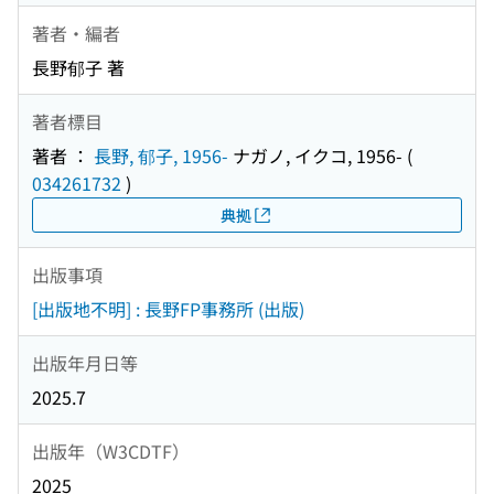
著者・編者
長野郁子 著
著者標目
著者 ：
長野, 郁子, 1956-
ナガノ, イクコ, 1956-
(
034261732
)
典拠
出版事項
[出版地不明] : 長野FP事務所 (出版)
出版年月日等
2025.7
出版年（W3CDTF）
2025