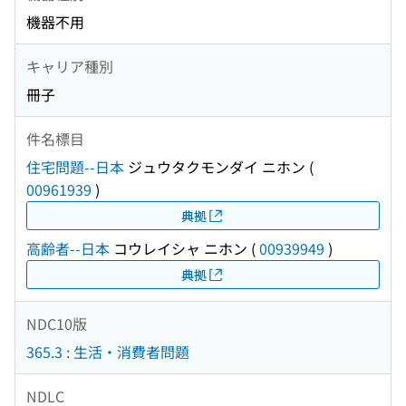
機器不用
キャリア種別
冊子
件名標目
住宅問題--日本
ジュウタクモンダイ ニホン
(
00961939
)
典拠
高齢者--日本
コウレイシャ ニホン
(
00939949
)
典拠
NDC10版
365.3 : 生活・消費者問題
NDLC