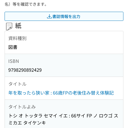
名）等を確認できます。
書誌情報を出力
紙
資料種別
図書
ISBN
9798290892429
タイトル
年を取ったら狭い家 : 66歳FPの老後住み替え体験記
タイトルよみ
トシ オ トッタラ セマイ イエ : 66サイ FP ノ ロウゴ ス
ミカエ タイケンキ