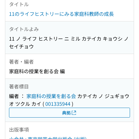
タイトル
11のライフヒストリーにみる家庭科教師の成長
タイトルよみ
11 ノ ライフ ヒストリー ニ ミル カテイカ キョウシ ノ
セイチョウ
著者・編者
家庭科の授業を創る会 編
著者標目
編者 ：
家庭科の授業を創る会
カテイカ ノ ジュギョウ
オ ツクル カイ
(
001335944
)
典拠
出版事項