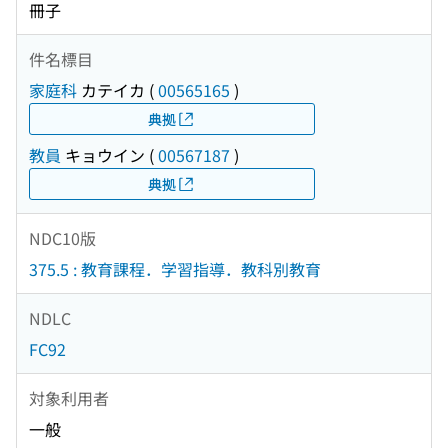
冊子
件名標目
家庭科
カテイカ
(
00565165
)
典拠
教員
キョウイン
(
00567187
)
典拠
NDC10版
375.5 : 教育課程．学習指導．教科別教育
NDLC
FC92
対象利用者
一般