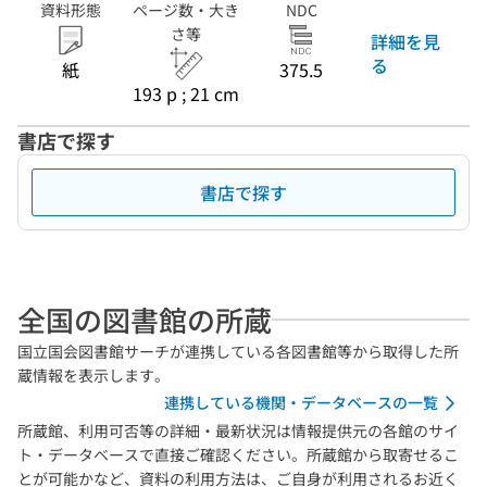
資料形態
ページ数・大き
NDC
さ等
詳細を見
る
紙
375.5
193 p ; 21 cm
書店で探す
書店で探す
全国の図書館の所蔵
国立国会図書館サーチが連携している各図書館等から取得した所
蔵情報を表示します。
連携している機関・データベースの一覧
所蔵館、利用可否等の詳細・最新状況は情報提供元の各館のサイ
ト・データベースで直接ご確認ください。所蔵館から取寄せるこ
とが可能かなど、資料の利用方法は、ご自身が利用されるお近く