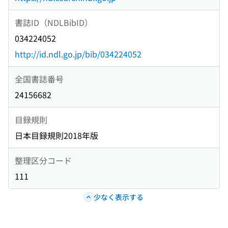
書誌ID（NDLBibID）
034224052
http://id.ndl.go.jp/bib/034224052
全国書誌番号
24156682
目録規則
日本目録規則2018年版
整理区分コード
111
少なく表示する