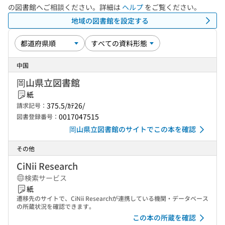
の図書館へご相談ください。詳細は
ヘルプ
をご覧ください。
地域の図書館を設定する
中国
岡山県立図書館
紙
375.5/ｶﾃ26/
請求記号：
0017047515
図書登録番号：
岡山県立図書館のサイトでこの本を確認
その他
CiNii Research
検索サービス
紙
遷移先のサイトで、CiNii Researchが連携している機関・データベース
の所蔵状況を確認できます。
この本の所蔵を確認