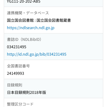
YG111-20-202-AB5
連携機関・データベース
国立国会図書館 : 国立国会図書館蔵書
https://ndlsearch.ndl.go.jp
書誌ID（NDLBibID）
034231495
http://id.ndl.go.jp/bib/034231495
全国書誌番号
24149993
目録規則
日本目録規則2018年版
整理区分コード