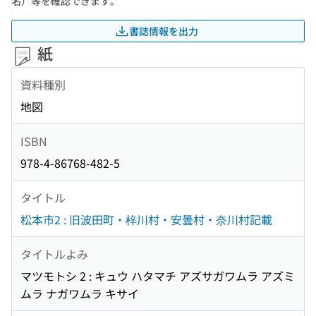
名）等を確認できます。
書誌情報を出力
紙
資料種別
地図
ISBN
978-4-86768-482-5
タイトル
松本市2 : 旧波田町・梓川村・安曇村・奈川村記載
タイトルよみ
マツモトシ 2 : キュウ ハタマチ アズサガワムラ アズミ
ムラ ナガワムラ キサイ