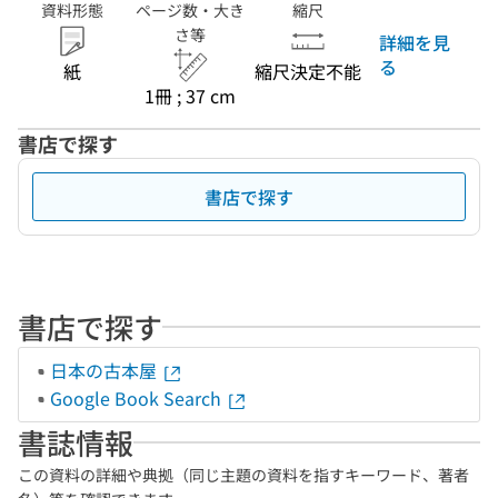
資料形態
ページ数・大き
縮尺
さ等
詳細を見
る
紙
縮尺決定不能
1冊 ; 37 cm
書店で探す
書店で探す
書店で探す
日本の古本屋
Google Book Search
書誌情報
この資料の詳細や典拠（同じ主題の資料を指すキーワード、著者