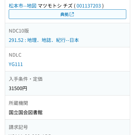
松本市--地図
マツモトシ チズ
(
001137203
)
典拠
NDC10版
291.52 : 地理．地誌．紀行--日本
NDLC
YG111
入手条件・定価
31500円
所蔵機関
国立国会図書館
請求記号