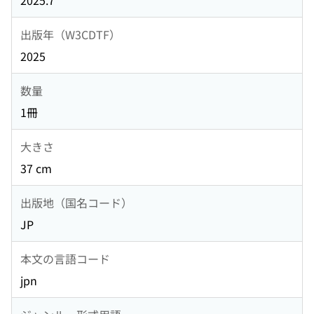
2025.7
出版年（W3CDTF）
2025
数量
1冊
大きさ
37 cm
出版地（国名コード）
JP
本文の言語コード
jpn