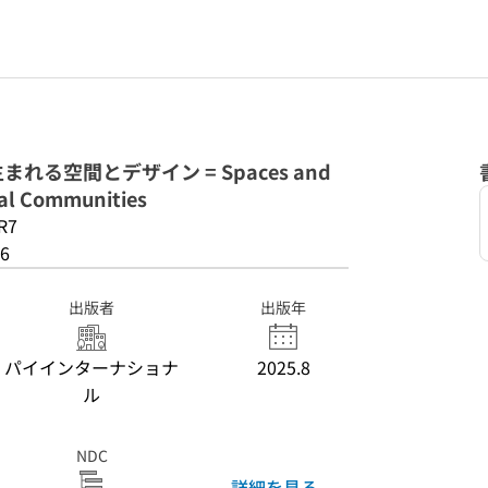
る空間とデザイン = Spaces and
cal Communities
R7
6
出版者
出版年
パイインターナショナ
2025.8
ル
NDC
詳細を見る