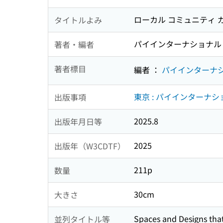
ローカル コミュニティ ガ
タイトルよみ
パイインターナショナル
著者・編者
著者標目
編者 ：
パイインターナ
東京 : パイインターナショ
出版事項
2025.8
出版年月日等
2025
出版年（W3CDTF）
211p
数量
30cm
大きさ
Spaces and Designs tha
並列タイトル等