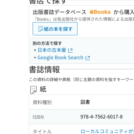
出版書誌データベース
から購
『Books』は各出版社から提供された情報による出
紙の本を探す
別の方法で探す
日本の古本屋
Google Book Search
書誌情報
この資料の詳細や典拠（同じ主題の資料を指すキーワー
紙
図書
資料種別
978-4-7562-6017-8
ISBN
ローカルコミュニティが
タイトル