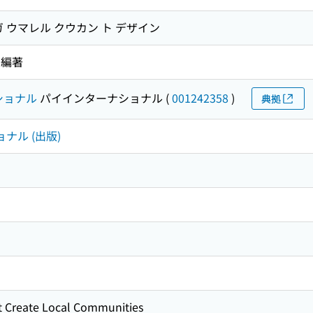
 ウマレル クウカン ト デザイン
 編著
ショナル
パイインターナショナル
(
001242358
)
典拠
ナル (出版)
t Create Local Communities