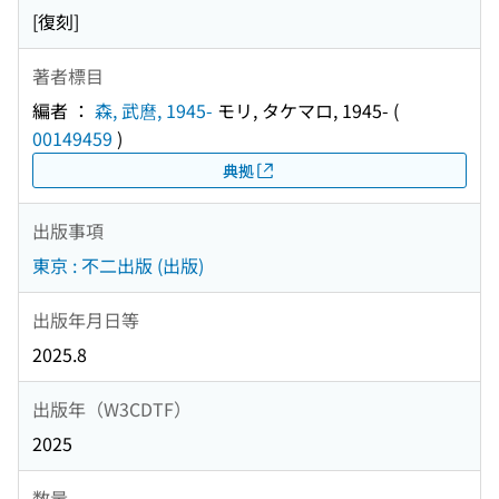
[復刻]
著者標目
編者 ：
森, 武麿, 1945-
モリ, タケマロ, 1945-
(
00149459
)
典拠
出版事項
東京 : 不二出版 (出版)
出版年月日等
2025.8
出版年（W3CDTF）
2025
数量