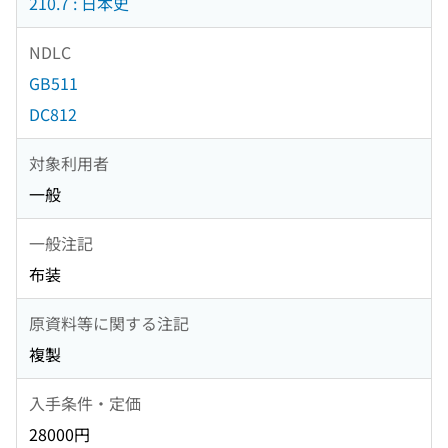
210.7 : 日本史
NDLC
GB511
DC812
対象利用者
一般
一般注記
布装
原資料等に関する注記
複製
入手条件・定価
28000円