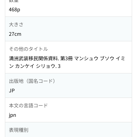
468p
大きさ
27cm
その他のタイトル
満洲武装移民関係資料. 第3冊 マンシュウ ブソウ イミ
ン カンケイ シリョウ. 3
出版地（国名コード）
JP
本文の言語コード
jpn
表現種別