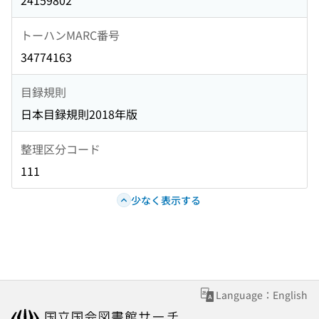
24159802
トーハンMARC番号
34774163
目録規則
日本目録規則2018年版
整理区分コード
111
少なく表示する
Language：English