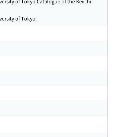
ersity of Tokyo Catalogue of the Keiichi
versity of Tokyo