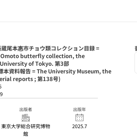
蔵尾本惠市チョウ類コレクション目録 =
 Omoto butterfly collection, the
 University of Tokyo. 第3部
告 = The University Museum, the
erial reports ; 第138号)
6
9
出版者
出版年
東京大学総合研究博物
2025.7
館