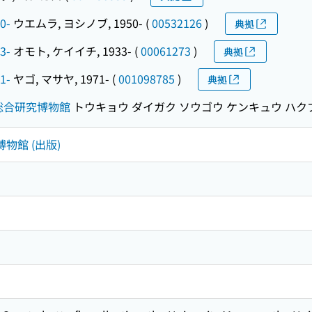
0-
ウエムラ, ヨシノブ, 1950-
(
00532126
)
典拠
3-
オモト, ケイイチ, 1933-
(
00061273
)
典拠
1-
ヤゴ, マサヤ, 1971-
(
001098785
)
典拠
総合研究博物館
トウキョウ ダイガク ソウゴウ ケンキュウ ハク
物館 (出版)