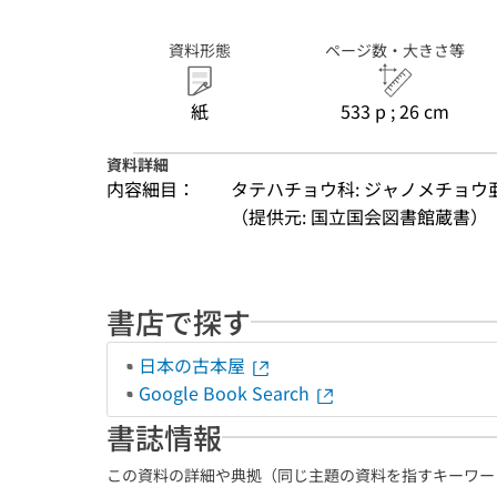
資料形態
ページ数・大きさ等
紙
533 p ; 26 cm
資料詳細
内容細目：
タテハチョウ科: ジャノメチョウ亜科 = N
（提供元: 国立国会図書館蔵書）
書店で探す
日本の古本屋
Google Book Search
書誌情報
この資料の詳細や典拠（同じ主題の資料を指すキーワー