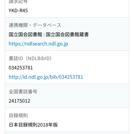
請求記号
YKD-R45
連携機関・データベース
国立国会図書館 : 国立国会図書館蔵書
https://ndlsearch.ndl.go.jp
書誌ID（NDLBibID）
034253781
http://id.ndl.go.jp/bib/034253781
全国書誌番号
24175012
目録規則
日本目録規則2018年版