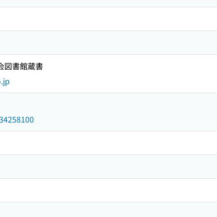
国会図書館蔵書
.jp
/034258100