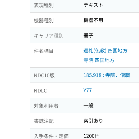
テキスト
表現種別
機器不用
機器種別
冊子
キャリア種別
巡礼(仏教) 四国地方
件名標目
寺院 四国地方
185.918 : 寺院．僧職
NDC10版
Y77
NDLC
一般
対象利用者
索引あり
書誌注記
1200円
入手条件・定価