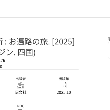
 お遍路の旅. [2025]
ン. 四国)
176
0
出版者
出版年
昭文社
2025.10
NDC