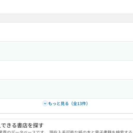
もっと見る（全13件）
入できる書店を探す
版業界のデータベースです。 現在入手可能な紙の本と電子書籍を検索す