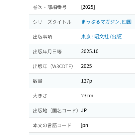
[2025]
巻次・部編番号
まっぷるマガジン. 四国
シリーズタイトル
東京 : 昭文社 (出版)
出版事項
2025.10
出版年月日等
2025
出版年（W3CDTF）
127p
数量
23cm
大きさ
JP
出版地（国名コード）
jpn
本文の言語コード