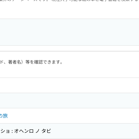
ド、著者名）等を確認できます。
の旅
ョ : オヘンロ ノ タビ