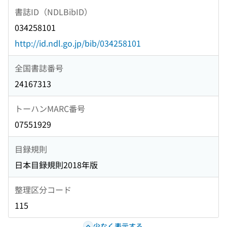
書誌ID（NDLBibID）
034258101
http://id.ndl.go.jp/bib/034258101
全国書誌番号
24167313
トーハンMARC番号
07551929
目録規則
日本目録規則2018年版
整理区分コード
115
少なく表示する