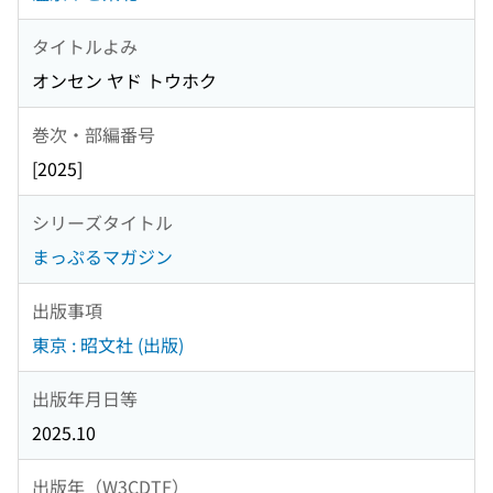
タイトルよみ
オンセン ヤド トウホク
巻次・部編番号
[2025]
シリーズタイトル
まっぷるマガジン
出版事項
東京 : 昭文社 (出版)
出版年月日等
2025.10
出版年（W3CDTF）