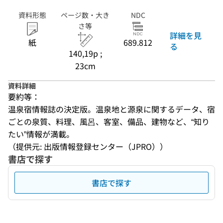
資料形態
ページ数・大き
NDC
さ等
詳細を見
紙
689.812
る
140,19p ;
23cm
資料詳細
要約等：
温泉宿情報誌の決定版。温泉地と源泉に関するデータ、宿
ごとの泉質、料理、風呂、客室、備品、建物など、“知り
たい”情報が満載。
（提供元: 出版情報登録センター（JPRO））
書店で探す
書店で探す