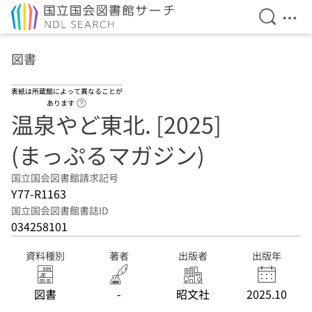
検索を開
メニ
本文へ移動
図書
表紙は所蔵館によって異なることが
ヘルプページへのリンク
あります
温泉やど東北. [2025]
(まっぷるマガジン)
国立国会図書館請求記号
Y77-R1163
国立国会図書館書誌ID
034258101
資料種別
著者
出版者
出版年
図書
-
昭文社
2025.10