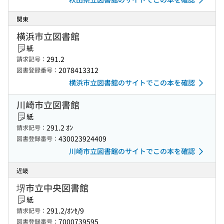
関東
横浜市立図書館
紙
291.2
請求記号：
2078413312
図書登録番号：
横浜市立図書館のサイトでこの本を確認
川崎市立図書館
紙
291.2 ｵﾝ
請求記号：
430023924409
図書登録番号：
川崎市立図書館のサイトでこの本を確認
近畿
堺市立中央図書館
紙
291.2/ｵﾝｾ/9
請求記号：
7000739595
図書登録番号：