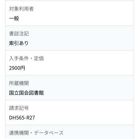
対象利用者
一般
書誌注記
索引あり
入手条件・定価
2900円
所蔵機関
国立国会図書館
請求記号
DH565-R27
連携機関・データベース