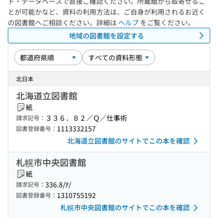
ト・データベースで直接ご確認ください。所蔵館から取寄せるこ
とが可能かなど、資料の利用方法は、ご自身が利用されるお近く
の図書館へご相談ください。詳細は
ヘルプ
をご覧ください。
地域の図書館を設定する
北日本
北海道立図書館
紙
３３６．８２／Ｑ／仕事術
請求記号：
1113332157
図書登録番号：
北海道立図書館のサイトでこの本を確認
札幌市中央図書館
紙
336.8/ｱ/
請求記号：
1310755192
図書登録番号：
札幌市中央図書館のサイトでこの本を確認