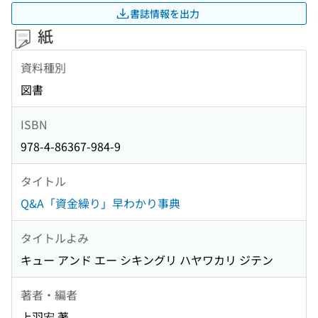
書誌情報を出力
紙
資料種別
図書
ISBN
978-4-86367-984-9
タイトル
Q&A「資金繰り」早わかり事典
タイトルよみ
キュー アンド エー シキングリ ハヤワカリ ジテン
著者・編者
上羽宏 著