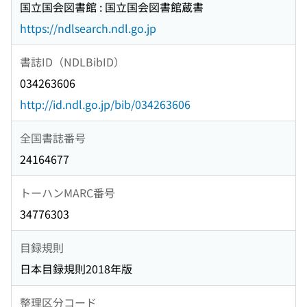
国立国会図書館 : 国立国会図書館蔵書
https://ndlsearch.ndl.go.jp
書誌ID（NDLBibID）
034263606
http://id.ndl.go.jp/bib/034263606
全国書誌番号
24164677
トーハンMARC番号
34776303
目録規則
日本目録規則2018年版
整理区分コード