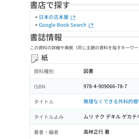
書店で探す
日本の古本屋
Google Book Search
書誌情報
この資料の詳細や典拠（同じ主題の資料を指すキーワー
紙
図書
資料種別
978-4-909066-78-7
ISBN
無理なくできる外科的根
タイトル
ムリ ナク デキル ゲカテ
タイトルよみ
高林正行 著
著者・編者