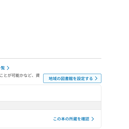
一覧
ことが可能かなど、資
地域の図書館を設定する
この本の所蔵を確認