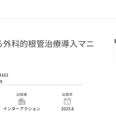
る外科的根管治療導入マニ
R163
9
出版者
出版年
インターアクション
2025.8