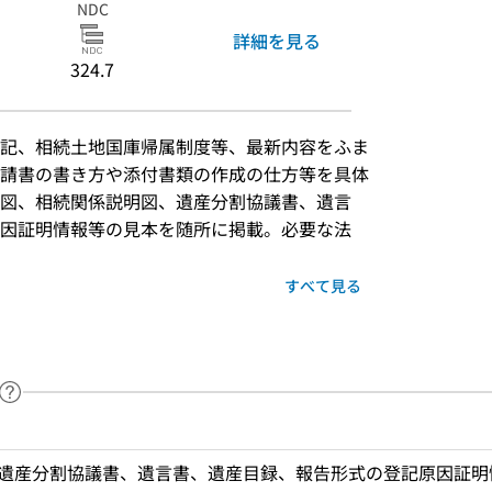
NDC
詳細を見る
324.7
記、相続土地国庫帰属制度等、最新内容をふま
請書の書き方や添付書類の作成の仕方等を具体
図、相続関係説明図、遺産分割協議書、遺言
因証明情報等の見本を随所に掲載。必要な法
すべて見る
ヘルプページへのリンク
ードで目次内を検索
遺産分割協議書、遺言書、遺産目録、報告形式の登記原因証明