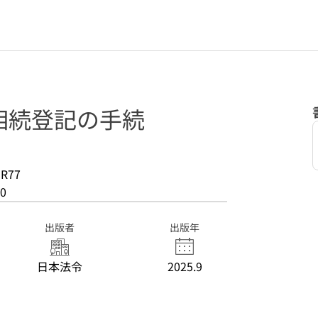
相続登記の手続
-R77
0
出版者
出版年
日本法令
2025.9