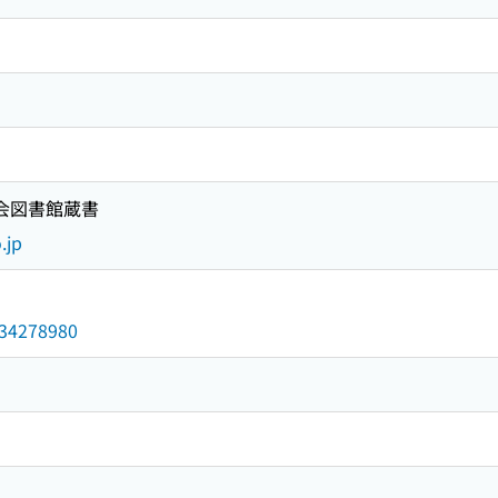
国会図書館蔵書
.jp
/034278980