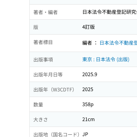
日本法令不動産登記研究
著者・編者
4訂版
版
著者標目
編者 ：
日本法令不動産
東京 : 日本法令 (出版)
出版事項
2025.9
出版年月日等
2025
出版年（W3CDTF）
358p
数量
21cm
大きさ
JP
出版地（国名コード）