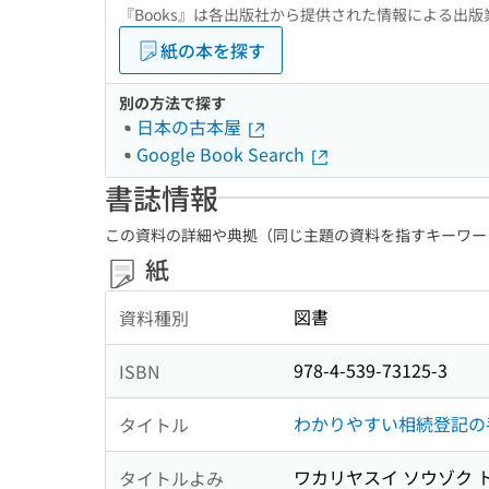
『Books』は各出版社から提供された情報による出
紙の本を探す
別の方法で探す
日本の古本屋
Google Book Search
書誌情報
この資料の詳細や典拠（同じ主題の資料を指すキーワー
紙
図書
資料種別
978-4-539-73125-3
ISBN
わかりやすい相続登記の
タイトル
ワカリヤスイ ソウゾク 
タイトルよみ