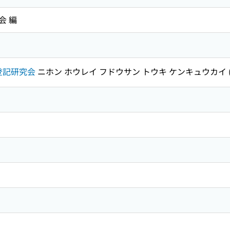
会 編
登記研究会
ニホン ホウレイ フドウサン トウキ ケンキュウカイ