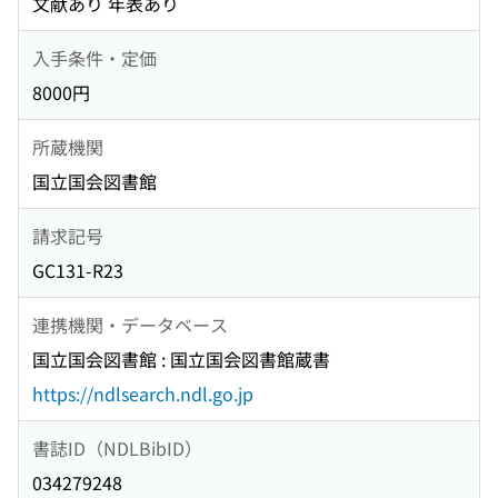
文献あり 年表あり
入手条件・定価
8000円
所蔵機関
国立国会図書館
請求記号
GC131-R23
連携機関・データベース
国立国会図書館 : 国立国会図書館蔵書
https://ndlsearch.ndl.go.jp
書誌ID（NDLBibID）
034279248