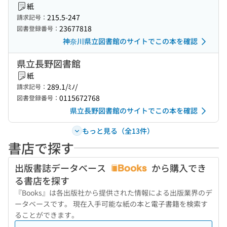
紙
215.5-247
請求記号：
23677818
図書登録番号：
神奈川県立図書館のサイトでこの本を確認
県立長野図書館
紙
289.1/ﾐﾉ/
請求記号：
0115672768
図書登録番号：
県立長野図書館のサイトでこの本を確認
もっと見る（全13件）
書店で探す
出版書誌データベース
から購入でき
る書店を探す
『Books』は各出版社から提供された情報による出版業界のデ
ータベースです。 現在入手可能な紙の本と電子書籍を検索す
ることができます。