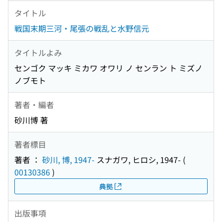
タイトル
戦国末期三河・尾張の戦乱と水野信元
タイトルよみ
センゴク マッキ ミカワ オワリ ノ センラン ト ミズノ
ノブモト
著者・編者
砂川博 著
著者標目
著者 ：
砂川, 博, 1947-
スナガワ, ヒロシ, 1947-
(
00130386
)
典拠
出版事項