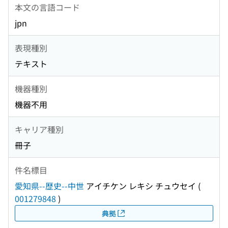
本文の言語コード
jpn
表現種別
テキスト
機器種別
機器不用
キャリア種別
冊子
件名標目
愛知県--歴史--中世
アイチケン レキシ チュウセイ
(
001279848
)
典拠