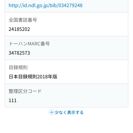
http://id.ndl.go.jp/bib/034279248
全国書誌番号
24185202
トーハンMARC番号
34782573
目録規則
日本目録規則2018年版
整理区分コード
111
少なく表示する