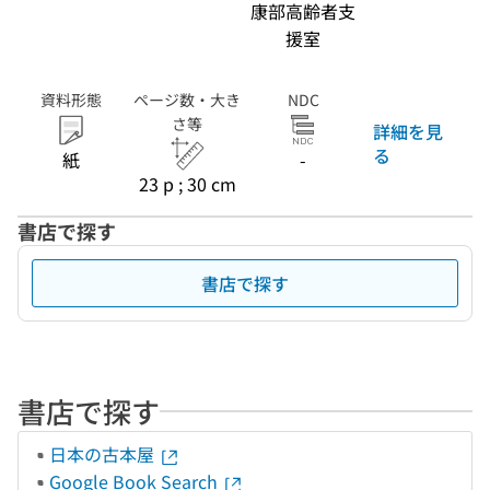
康部高齢者支
援室
資料形態
ページ数・大き
NDC
さ等
詳細を見
る
紙
-
23 p ; 30 cm
書店で探す
書店で探す
書店で探す
日本の古本屋
Google Book Search