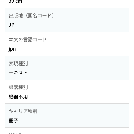
30 cm
出版地（国名コード）
JP
本文の言語コード
jpn
表現種別
テキスト
機器種別
機器不用
キャリア種別
冊子