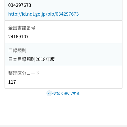
034297673
http://id.ndl.go.jp/bib/034297673
全国書誌番号
24169107
目録規則
日本目録規則2018年版
整理区分コード
117
少なく表示する