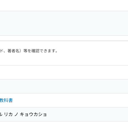
ド、著者名）等を確認できます。
教科書
ル リカ ノ キョウカショ