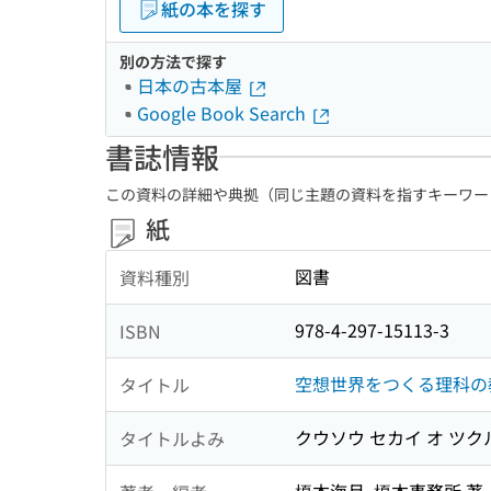
紙の本を探す
別の方法で探す
日本の古本屋
Google Book Search
書誌情報
この資料の詳細や典拠（同じ主題の資料を指すキーワー
紙
図書
資料種別
978-4-297-15113-3
ISBN
空想世界をつくる理科の
タイトル
クウソウ セカイ オ ツク
タイトルよみ