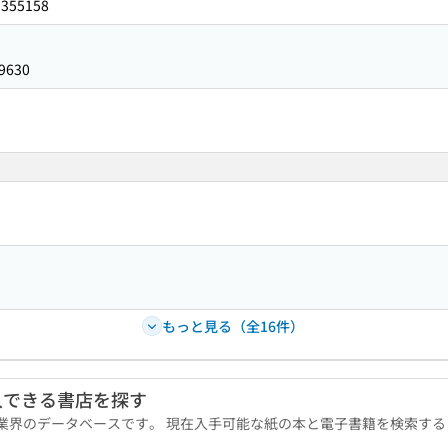
3355158
9630
もっと見る（全16件）
入できる書店を探す
版業界のデータベースです。 現在入手可能な紙の本と電子書籍を検索す