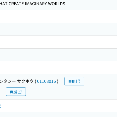
HAT CREATE IMAGINARY WORLDS
ンタジー サクホウ
(
01108016
)
典拠
典拠
法