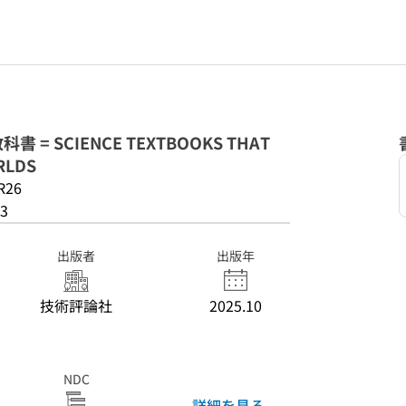
 SCIENCE TEXTBOOKS THAT
RLDS
R26
3
出版者
出版年
技術評論社
2025.10
NDC
詳細を見る