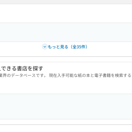
もっと見る（全35件）
入できる書店を探す
版業界のデータベースです。 現在入手可能な紙の本と電子書籍を検索す