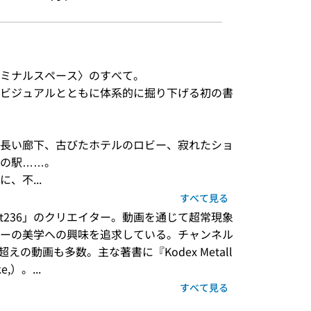
ミナルスペース〉のすべて。

ビジュアルとともに体系的に掘り下げる初の書
長い廊下、古びたホテルのロビー、寂れたショ
の駅……。

、不...
すべて見る
ル「Alt236」のクリエイター。動画を通じて超常現象
ーの美学への興味を追求している。チャンネル
えの動画も多数。主な著書に『Kodex Metall
,）。...
すべて見る