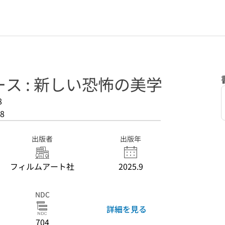
ス : 新しい恐怖の美学
8
8
出版者
出版年
フィルムアート社
2025.9
NDC
詳細を見る
704