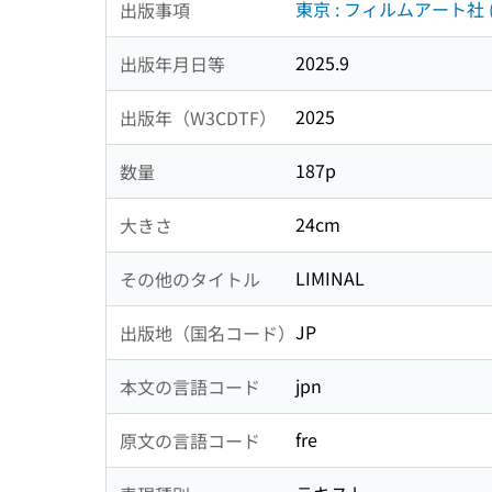
東京 : フィルムアート社 
出版事項
2025.9
出版年月日等
2025
出版年（W3CDTF）
187p
数量
24cm
大きさ
LIMINAL
その他のタイトル
JP
出版地（国名コード）
jpn
本文の言語コード
fre
原文の言語コード