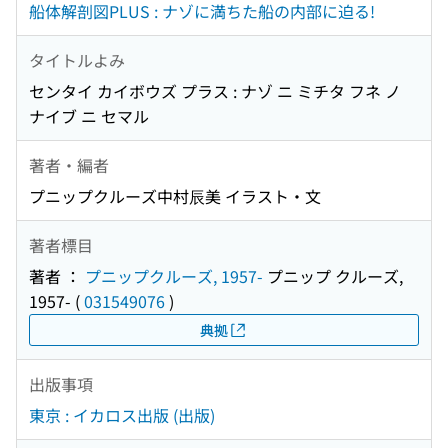
船体解剖図PLUS : ナゾに満ちた船の内部に迫る!
タイトルよみ
センタイ カイボウズ プラス : ナゾ ニ ミチタ フネ ノ
ナイブ ニ セマル
著者・編者
プニップクルーズ中村辰美 イラスト・文
著者標目
著者 ：
プニップクルーズ, 1957-
プニップ クルーズ,
1957-
(
031549076
)
典拠
出版事項
東京 : イカロス出版 (出版)