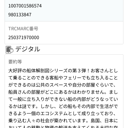
1007001586574
980133847
TRCMARC番号
250371970000
デジタル
要約等
大好評の船体解剖図シリーズの第３弾！お客さんとし
て乗ることのできる客船やフェリーでも立ち入ること
ができるのは公共のスペースや自分の部屋ぐらいで、
船員さんの部屋がどこにあるかはわかりません。まし
て一般に立ち入りができない船の内部がどうなってい
るかは謎です。しかし、どの船もその内部で生活がで
きるよう一個のエコシステムとして成り立っており、
乗り込む人々の社会が築かれています。島国、日本に
おいて人の移動と物資の輸送を支えてくれる大切な存