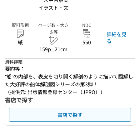
イラスト・文
資料形態
ページ数・大き
NDC
さ等
詳細を見
る
紙
550
159p ; 21cm
資料詳細
要約等：
“船”の内部を、表皮を切り開く解剖のように描いて図解し
た大好評の船体解剖図シリーズの第3弾！
（提供元: 出版情報登録センター（JPRO））
書店で探す
書店で探す