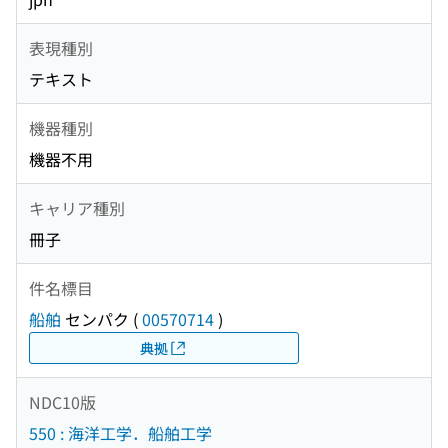
表現種別
テキスト
機器種別
機器不用
キャリア種別
冊子
件名標目
船舶
センパク
(
00570714
)
典拠
NDC10版
550 : 海洋工学．船舶工学