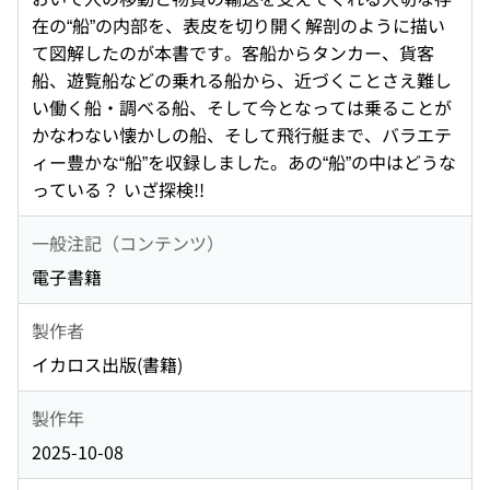
在の“船”の内部を、表皮を切り開く解剖のように描い
て図解したのが本書です。客船からタンカー、貨客
船、遊覧船などの乗れる船から、近づくことさえ難し
い働く船・調べる船、そして今となっては乗ることが
かなわない懐かしの船、そして飛行艇まで、バラエテ
ィー豊かな“船”を収録しました。あの“船”の中はどうな
っている？ いざ探検!!
一般注記（コンテンツ）
電子書籍
製作者
イカロス出版(書籍)
製作年
2025-10-08