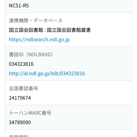
NC51-R5
連携機関・データベース
国立国会図書館 : 国立国会図書館蔵書
https://ndlsearch.ndl.go.jp
書誌ID（NDLBibID）
034323816
http://id.ndl.go.jp/bib/034323816
全国書誌番号
24179674
トーハンMARC番号
34789090
目録規則