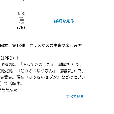
NDC
詳細を見る
726.6
絵本、第13弾！クリスマスの由来や楽しみ方
JPRO））
家、翻訳家。『ふってきました』（講談社）で、
賞受賞。『どうぶつゆうびん』（講談社）で、
賞受賞。現在『ぼうさいセブン』などのセブン
）で活躍中。
たんた...
すべて見る