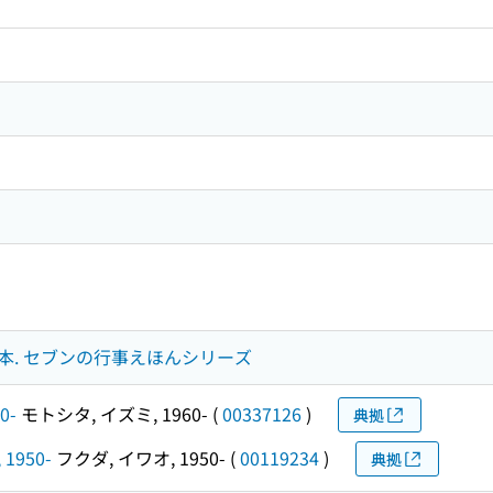
本. セブンの行事えほんシリーズ
0-
モトシタ, イズミ, 1960-
(
00337126
)
典拠
 1950-
フクダ, イワオ, 1950-
(
00119234
)
典拠