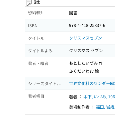
紙
図書
資料種別
978-4-418-25837-6
ISBN
クリスマスセブン
タイトル
クリスマス セブン
タイトルよみ
もとしたいづみ 作
著者・編者
ふくだいわお 絵
世界文化社のワンダー絵
シリーズタイトル
著者標目
著者 ：
本下, いづみ, 196
美術制作者 ：
福田, 岩緒,