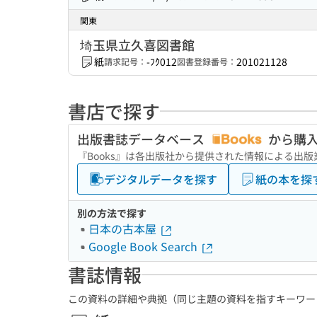
関東
埼玉県立久喜図書館
紙
-ﾌｸ012
201021128
請求記号：
図書登録番号：
書店で探す
出版書誌データベース
から購
『Books』は各出版社から提供された情報による出
デジタルデータを探す
紙の本を探
別の方法で探す
日本の古本屋
Google Book Search
書誌情報
この資料の詳細や典拠（同じ主題の資料を指すキーワー