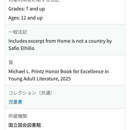
Grades: 7 and up
Ages: 12 and up
一般注記
Includes excerpt from Home is not a country by
Safio Elhillo
賞
Michael L. Printz Honor Book for Excellence in
Young Adult Literature, 2025
コレクション（共通）
児童書
所蔵機関
国立国会図書館