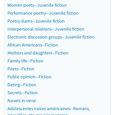
Women poets--Juvenile fiction
Performance poetry--Juvenile fiction
Poetry slams--Juvenile fiction
Interpersonal relations--Juvenile fiction
Electronic discussion groups--Juvenile fiction
African Americans--Fiction
Mothers and daughters--Fiction
Family life--Fiction
Poets--Fiction
Public opinion--Fiction
Dating--Fiction
Secrets--Fiction
Novels in verse
Adolescentes noires américaines--Romans,
nouvelles, etc. pour la jeunesse