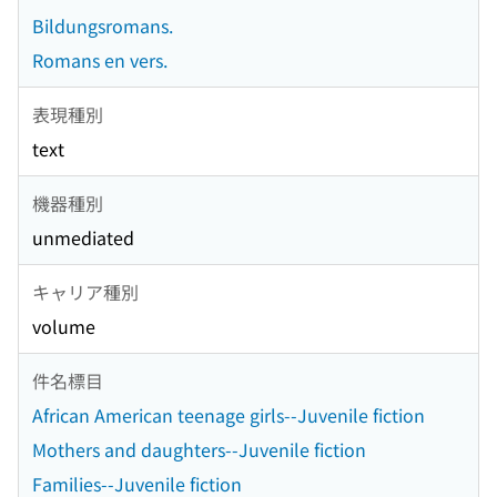
Bildungsromans.
Romans en vers.
表現種別
text
機器種別
unmediated
キャリア種別
volume
件名標目
African American teenage girls--Juvenile fiction
Mothers and daughters--Juvenile fiction
Families--Juvenile fiction