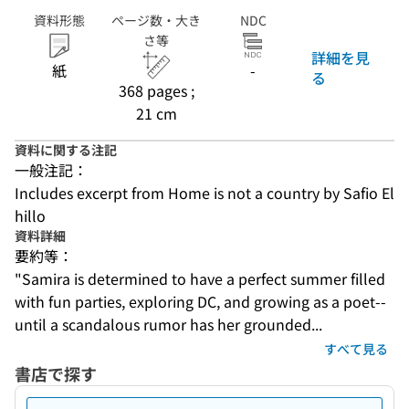
資料形態
ページ数・大き
NDC
さ等
詳細を見
紙
-
る
368 pages ;
21 cm
資料に関する注記
一般注記：
Includes excerpt from Home is not a country by Safio El
hillo
資料詳細
要約等：
"Samira is determined to have a perfect summer filled 
with fun parties, exploring DC, and growing as a poet--
until a scandalous rumor has her grounded...
すべて見る
書店で探す