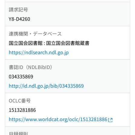
請求記号
Y8-D4260
連携機関・データベース
国立国会図書館 : 国立国会図書館蔵書
https://ndlsearch.ndl.go.jp
書誌ID（NDLBibID）
034335869
http://id.ndl.go.jp/bib/034335869
OCLC番号
1513281886
https://www.worldcat.org/oclc/1513281886
目録規則