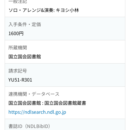
一般注記
ソロ・アレンジ&演奏: キヨシ小林
入手条件・定価
1600円
所蔵機関
国立国会図書館
請求記号
YU51-R301
連携機関・データベース
国立国会図書館 : 国立国会図書館蔵書
https://ndlsearch.ndl.go.jp
書誌ID（NDLBibID）