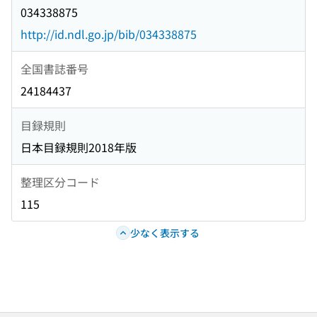
034338875
http://id.ndl.go.jp/bib/034338875
全国書誌番号
24184437
目録規則
日本目録規則2018年版
整理区分コード
115
少なく表示する