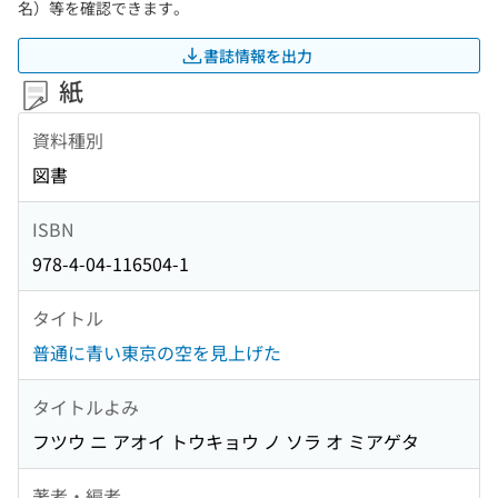
名）等を確認できます。
書誌情報を出力
紙
資料種別
図書
ISBN
978-4-04-116504-1
タイトル
普通に青い東京の空を見上げた
タイトルよみ
フツウ ニ アオイ トウキョウ ノ ソラ オ ミアゲタ
著者・編者