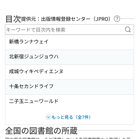
目次
提供元：出版情報登録センター（JPRO）
ヘルプペ
キー
新橋ランナウェイ
北新宿ジュンジョウハ
成城ウィキペディエンヌ
十条セカンドライフ
二子玉ニューワールド
もっと見る（全7件）
全国の図書館の所蔵