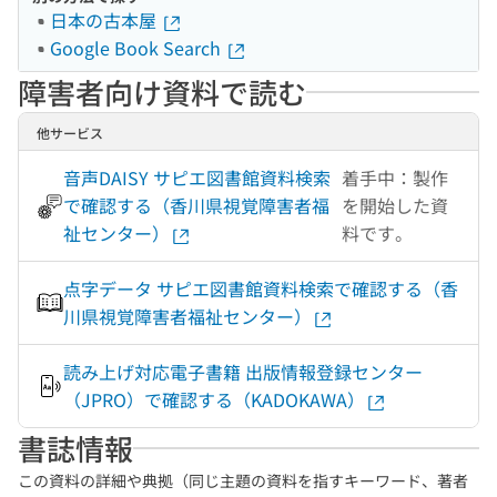
日本の古本屋
Google Book Search
障害者向け資料で読む
他サービス
音声DAISY サピエ図書館資料検索
着手中：製作
で確認する（香川県視覚障害者福
を開始した資
祉センター）
料です。
点字データ サピエ図書館資料検索で確認する（香
川県視覚障害者福祉センター）
読み上げ対応電子書籍 出版情報登録センター
（JPRO）で確認する（KADOKAWA）
書誌情報
この資料の詳細や典拠（同じ主題の資料を指すキーワード、著者