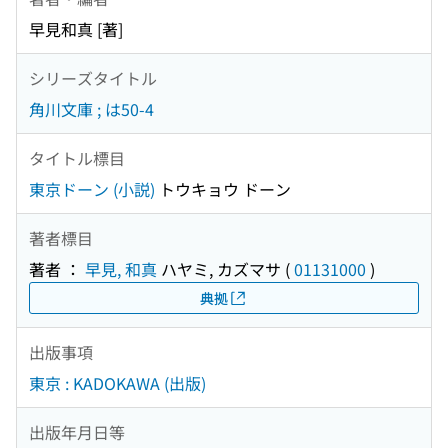
早見和真 [著]
シリーズタイトル
角川文庫 ; は50-4
タイトル標目
東京ドーン (小説)
トウキョウ ドーン
著者標目
著者 ：
早見, 和真
ハヤミ, カズマサ
(
01131000
)
典拠
出版事項
東京 : KADOKAWA (出版)
出版年月日等