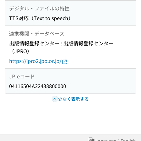
デジタル・ファイルの特性
TTS対応（Text to speech）
連携機関・データベース
出版情報登録センター : 出版情報登録センター
（JPRO）
https://jpro2.jpo.or.jp/
JP-eコード
04116504A22438800000
少なく表示する
Language：English