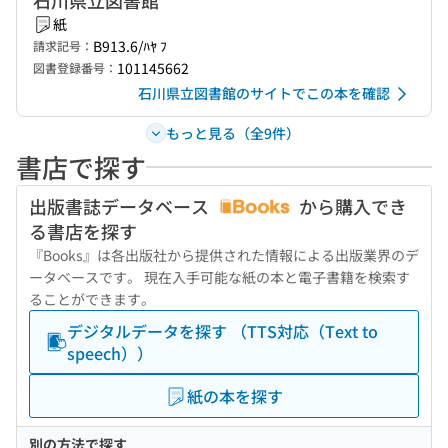
石川県立図書館
紙
B913.6/ﾊﾔ ﾌ
請求記号：
101145662
図書登録番号：
石川県立図書館のサイトでこの本を確認
もっと見る（全9件）
書店で探す
出版書誌データベース
から購入でき
る書店を探す
『Books』は各出版社から提供された情報による出版業界のデ
ータベースです。 現在入手可能な紙の本と電子書籍を検索す
ることができます。
デジタルデータを探す （TTS対応（Text to
speech））
紙の本を探す
別の方法で探す