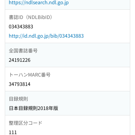
https://ndlsearch.ndl.go.jp
書誌ID（NDLBibID）
034343883
http://id.ndl.go.jp/bib/034343883
全国書誌番号
24191226
トーハンMARC番号
34793814
目録規則
日本目録規則2018年版
整理区分コード
111