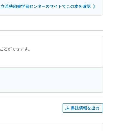
県立若狭図書学習センターのサイトでこの本を確認
ることができます。
書誌情報を出力