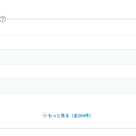
ヘルプページへのリンク
ードで目次内を検索
もっと見る（全264件）