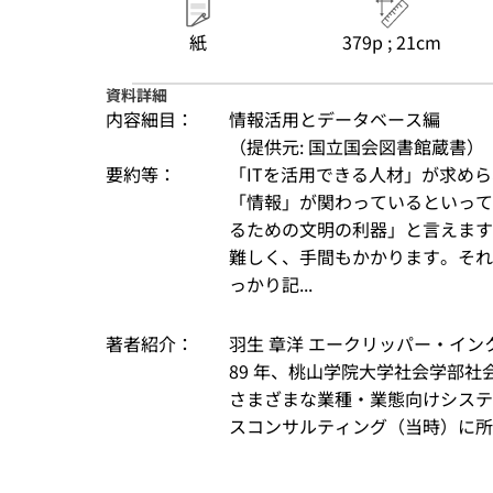
紙
379p ; 21cm
資料詳細
内容細目：
情報活用とデータベース編
（提供元: 国立国会図書館蔵書）
要約等：
「ITを活用できる人材」が求め
「情報」が関わっているといって
るための文明の利器」と言えます
難しく、手間もかかります。それ
っかり記...
著者紹介：
羽生 章洋 エークリッパー・インク代
89 年、桃山学院大学社会学部社
さまざまな業種・業態向けシステ
スコンサルティング（当時）に所属