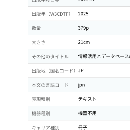
2025
出版年（W3CDTF）
379p
数量
21cm
大きさ
情報活用とデータベース編
その他のタイトル
JP
出版地（国名コード）
jpn
本文の言語コード
テキスト
表現種別
機器不用
機器種別
冊子
キャリア種別