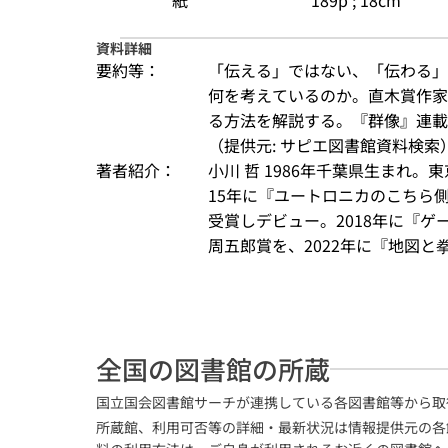
紙
189p ; 18cm
資料詳細
要約等：
「伝える」ではない、「伝わる」
何を考えているのか。直木賞作家
る方法を解説する。『群像』連載
（提供元: サピエ図書館資料検索
著者紹介：
小川 哲 1986年千葉県生まれ
15年に『ユートロニカのこちら
受賞しデビュー。2018年に『ゲ
周五郎賞を、2022年に『地図と拳
全国の図書館の所蔵
国立国会図書館サーチが連携している各図書館等から取
所蔵館、利用可否等の詳細・最新状況は情報提供元の各