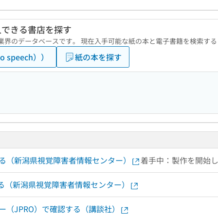
入できる書店を探す
版業界のデータベースです。 現在入手可能な紙の本と電子書籍を検索す
 speech））
紙の本を探す
する（新潟県視覚障害者情報センター）
着手中：製作を開始
する（新潟県視覚障害者情報センター）
ー（JPRO）で確認する（講談社）