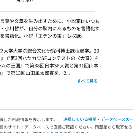
901.307
言葉や文章を生み出すために、小説家はいつも
・小川哲が、自分の脳内にあるものを言語化す
を書籍化。小説「エデンの東」も収録。
）
。東京大学大学院総合文化研究科博士課程退学。20
側』で第3回ハヤカワSFコンテストの〈大賞〉を
ームの王国』で第38回日本SF大賞と第31回山本
』で第13回山田風太郎賞を、2...
すべて見る
連携している機関・データベースの
得した所蔵情報を表示します。
館のサイト・データベースで直接ご確認ください。所蔵館から取寄せる