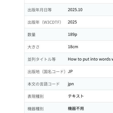
2025.10
出版年月日等
2025
出版年（W3CDTF）
189p
数量
18cm
大きさ
How to put into words 
並列タイトル等
JP
出版地（国名コード）
jpn
本文の言語コード
テキスト
表現種別
機器不用
機器種別