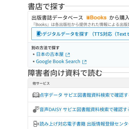
書店で探す
出版書誌データベース
から購
『Books』は各出版社から提供された情報による出
デジタルデータを探す （TTS対応（Text to
別の方法で探す
日本の古本屋
Google Book Search
障害者向け資料で読む
他サービス
点字データ サピエ図書館資料検索で確認
音声DAISY サピエ図書館資料検索で確認
読み上げ対応電子書籍 出版情報登録センタ