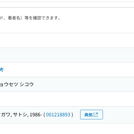
ド、著者名）等を確認できます。
考
ショウセツ シコウ
ガワ, サトシ, 1986-
(
001218893
)
典拠