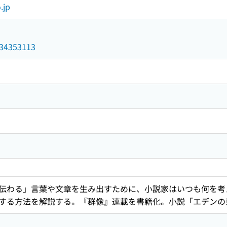
.jp
/034353113
伝わる」言葉や文章を生み出すために、小説家はいつも何を考
する方法を解説する。『群像』連載を書籍化。小説「エデンの