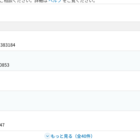
へご相談ください。詳細は
ヘルプ
をご覧ください。
3383184
0853
47
もっと見る（全40件）