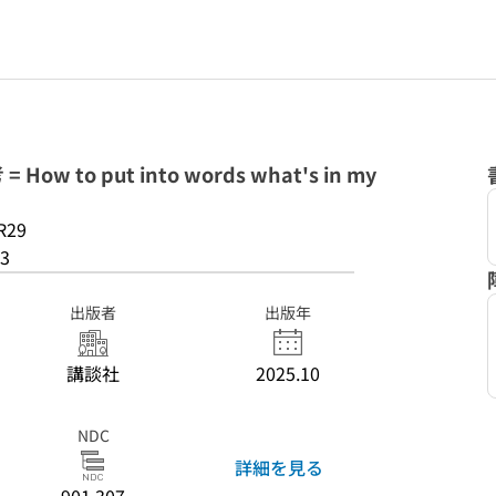
 to put into words what's in my
R29
3
出版者
出版年
講談社
2025.10
NDC
詳細を見る