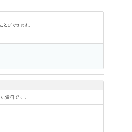
ることができます。
した資料です。