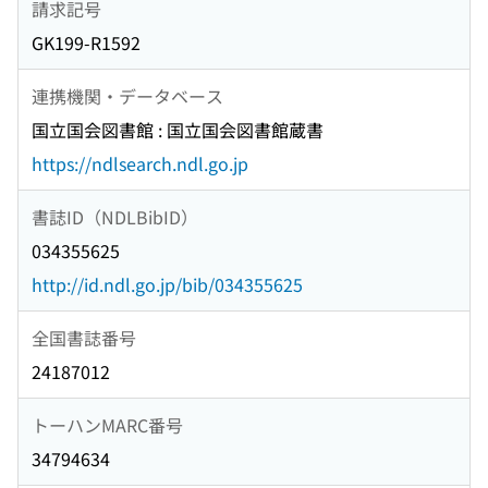
請求記号
GK199-R1592
連携機関・データベース
国立国会図書館 : 国立国会図書館蔵書
https://ndlsearch.ndl.go.jp
書誌ID（NDLBibID）
034355625
http://id.ndl.go.jp/bib/034355625
全国書誌番号
24187012
トーハンMARC番号
34794634