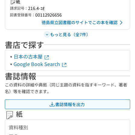
紙
216.4-ｺｵ
請求記号：
00112926656
図書登録番号：
徳島県立図書館のサイトでこの本を確認
もっと見る（全7件）
書店で探す
日本の古本屋
Google Book Search
書誌情報
この資料の詳細や典拠（同じ主題の資料を指すキーワード、著者
名）等を確認できます。
書誌情報を出力
紙
資料種別