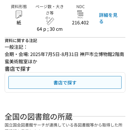
資料形態
ページ数・大き
NDC
さ等
詳細を見
る
紙
216.402
64 p ; 30 cm
資料に関する注記
一般注記：
会期・会場: 2025年7月5日-8月31日 神戸市立博物館2階南
蛮美術館室ほか
書店で探す
書店で探す
全国の図書館の所蔵
国立国会図書館サーチが連携している各図書館等から取得した所