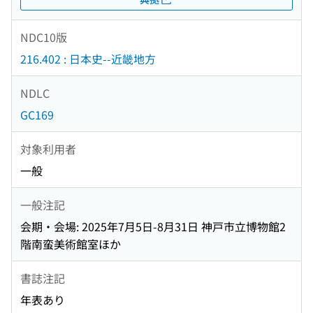
NDC10版
216.402 : 日本史--近畿地方
NDLC
GC169
対象利用者
一般
一般注記
会期・会場: 2025年7月5日-8月31日 神戸市立博物館2
階南蛮美術館室ほか
書誌注記
年表あり