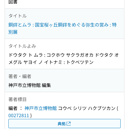
図書
タイトル
銅鐸とムラ : 国宝桜ヶ丘銅鐸をめぐる弥生の営み : 特
別展
タイトルよみ
ドウタク ト ムラ : コクホウ サクラガオカ ドウタク オ
メグル ヤヨイ ノ イトナミ : トクベツテン
著者・編者
神戸市立博物館 編集
著者標目
編者 ：
神戸市立博物館
コウベ シリツ ハクブツカン
(
00272811
)
典拠