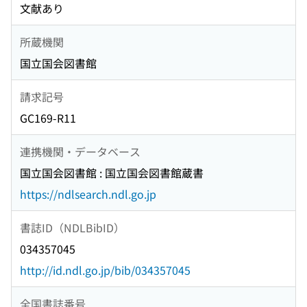
文献あり
所蔵機関
国立国会図書館
請求記号
GC169-R11
連携機関・データベース
国立国会図書館 : 国立国会図書館蔵書
https://ndlsearch.ndl.go.jp
書誌ID（NDLBibID）
034357045
http://id.ndl.go.jp/bib/034357045
全国書誌番号