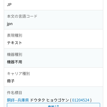
JP
本文の言語コード
jpn
表現種別
テキスト
機器種別
機器不用
キャリア種別
冊子
件名標目
銅鐸--兵庫県
ドウタク ヒョウゴケン
(
01204524
)
典拠