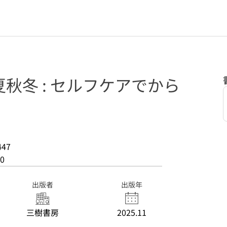
秋冬 : セルフケアでから
447
0
出版者
出版年
三樹書房
2025.11