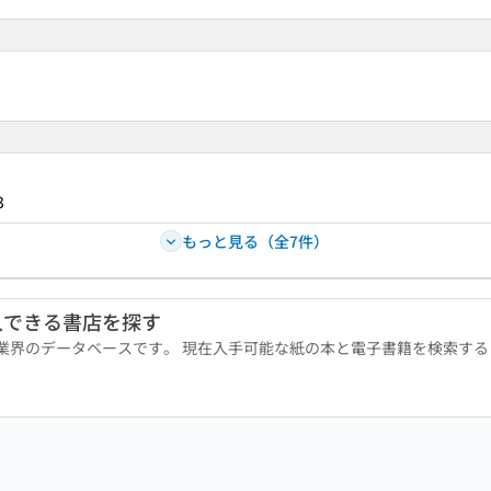
3
もっと見る（全7件）
入できる書店を探す
版業界のデータベースです。 現在入手可能な紙の本と電子書籍を検索す