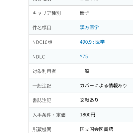
冊子
キャリア種別
漢方医学
件名標目
490.9 : 医学
NDC10版
Y75
NDLC
一般
対象利用者
カバーによる情報あり
一般注記
文献あり
書誌注記
1800円
入手条件・定価
国立国会図書館
所蔵機関