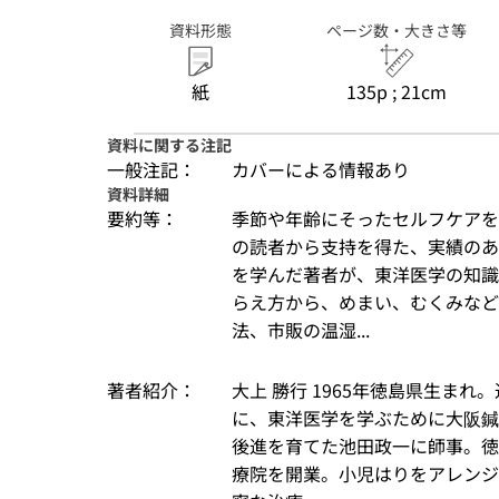
資料形態
ページ数・大きさ等
紙
135p ; 21cm
資料に関する注記
一般注記：
カバーによる情報あり
資料詳細
要約等：
季節や年齢にそったセルフケアを
の読者から支持を得た、実績のあ
を学んだ著者が、東洋医学の知識
らえ方から、めまい、むくみなど
法、市販の温湿...
著者紹介：
大上 勝行 1965年徳島県生ま
に、東洋医学を学ぶために大阪鍼
後進を育てた池田政一に師事。徳
療院を開業。小児はりをアレンジ