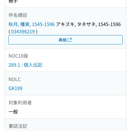
冊子
件名標目
秋月, 種実, 1545-1596
アキズキ, タネザネ, 1545-1596
(
034396219
)
典拠
NDC10版
289.1 : 個人伝記
NDLC
GK199
対象利用者
一般
書誌注記