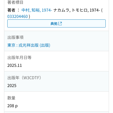
著者標目
著者 ：
中村, 知裕, 1974-
ナカムラ, トモヒロ, 1974-
(
033204460
)
典拠
出版事項
東京 : 戎光祥出版 (出版)
出版年月日等
2025.11
出版年（W3CDTF）
2025
数量
208 p