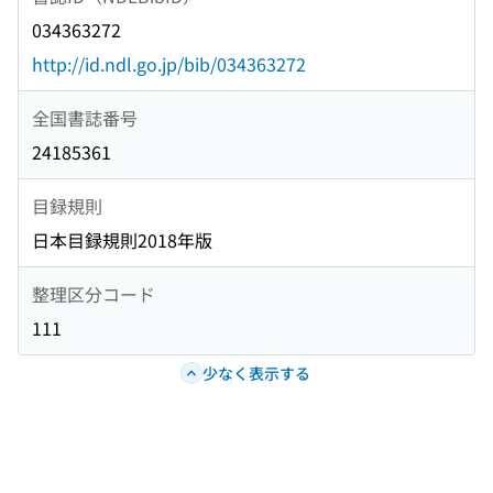
034363272
http://id.ndl.go.jp/bib/034363272
全国書誌番号
24185361
目録規則
日本目録規則2018年版
整理区分コード
111
少なく表示する