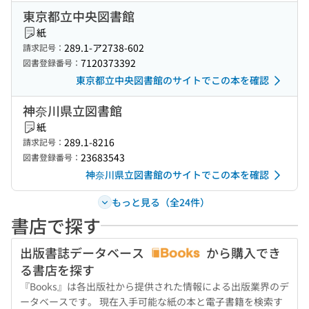
東京都立中央図書館
紙
289.1-ア2738-602
請求記号：
7120373392
図書登録番号：
東京都立中央図書館のサイトでこの本を確認
神奈川県立図書館
紙
289.1-8216
請求記号：
23683543
図書登録番号：
神奈川県立図書館のサイトでこの本を確認
もっと見る（全24件）
書店で探す
出版書誌データベース
から購入でき
る書店を探す
『Books』は各出版社から提供された情報による出版業界のデ
ータベースです。 現在入手可能な紙の本と電子書籍を検索す