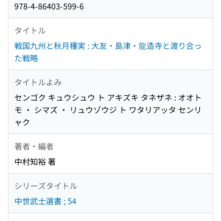
978-4-86403-599-6
タイトル
戦国九州と秋月種実 : 大友・島津・龍造寺と渡り合っ
た戦略
タイトルよみ
センゴク キュウシュウ ト アキズキ タネザネ : オオト
モ ・ シマズ ・ リュウゾウジ ト ワタリアッタ センリ
ャク
著者・編者
中村知裕 著
シリーズタイトル
中世武士選書 ; 54