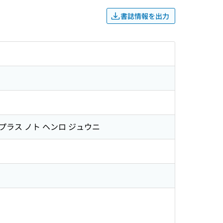
書誌情報を出力
 プラス ノト ヘンロ ジュウニ