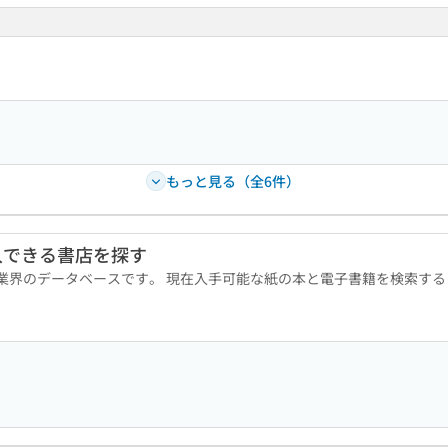
もっと見る（全6件）
入できる書店を探す
版業界のデータベースです。 現在入手可能な紙の本と電子書籍を検索す