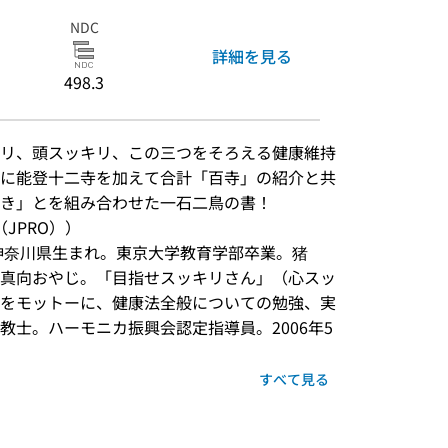
NDC
詳細を見る
498.3
リ、頭スッキリ、この三つをそろえる健康維持
に能登十二寺を加えて合計「百寺」の紹介と共
き」とを組み合わせた一石二鳥の書！
JPRO））
年、神奈川県生まれ。東京大学教育学部卒業。猪
真向おやじ。「目指せスッキリさん」（心スッ
をモットーに、健康法全般についての勉強、実
教士。ハーモニカ振興会認定指導員。2006年5
すべて見る