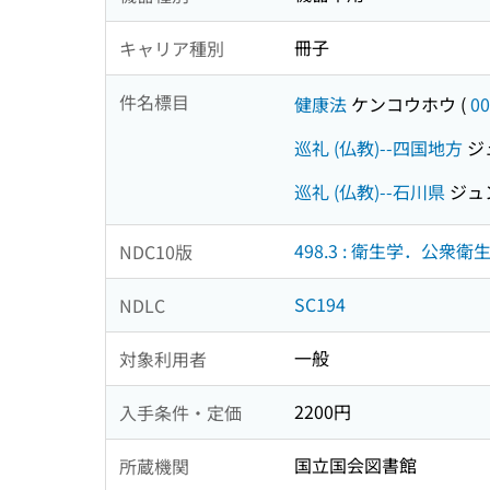
冊子
キャリア種別
件名標目
健康法
ケンコウホウ
(
00
巡礼 (仏教)--四国地方
ジ
巡礼 (仏教)--石川県
ジュ
498.3 : 衛生学．公衆
NDC10版
SC194
NDLC
一般
対象利用者
2200円
入手条件・定価
国立国会図書館
所蔵機関