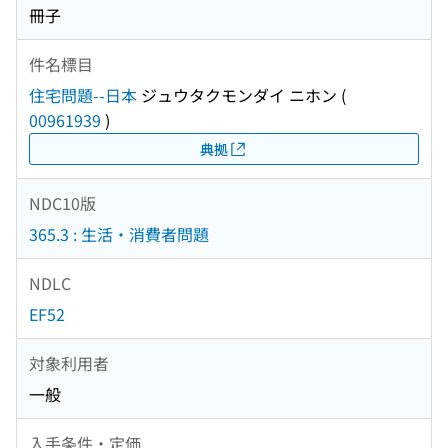
冊子
件名標目
住宅問題--日本
ジュウタクモンダイ ニホン
(
00961939
)
典拠
NDC10版
365.3 : 生活・消費者問題
NDLC
EF52
対象利用者
一般
入手条件・定価