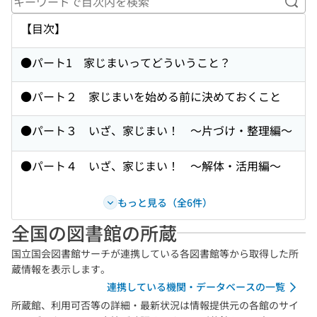
キー
【目次】
●パート1 家じまいってどういうこと？
●パート２ 家じまいを始める前に決めておくこと
●パート３ いざ、家じまい！ 〜片づけ・整理編〜
●パート４ いざ、家じまい！ 〜解体・活用編〜
もっと見る（全6件）
全国の図書館の所蔵
国立国会図書館サーチが連携している各図書館等から取得した所
蔵情報を表示します。
連携している機関・データベースの一覧
所蔵館、利用可否等の詳細・最新状況は情報提供元の各館のサイ