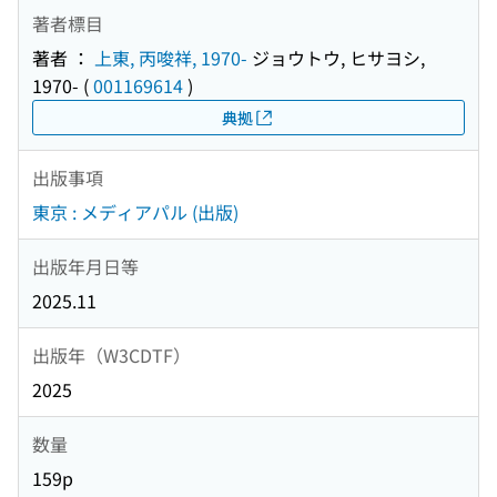
著者標目
著者 ：
上東, 丙唆祥, 1970-
ジョウトウ, ヒサヨシ,
1970-
(
001169614
)
典拠
出版事項
東京 : メディアパル (出版)
出版年月日等
2025.11
出版年（W3CDTF）
2025
数量
159p