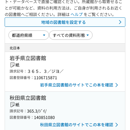
ト・データベースで直接ご確認ください。所蔵館から取寄せるこ
とが可能かなど、資料の利用方法は、ご自身が利用されるお近く
の図書館へご相談ください。詳細は
ヘルプ
をご覧ください。
地域の図書館を設定する
北日本
岩手県立図書館
紙
３６５．３／ジヨ／
請求記号：
1106715871
図書登録番号：
岩手県立図書館のサイトでこの本を確認
秋田県立図書館
紙
365.3/ｼﾞｲ/
請求記号：
140851080
図書登録番号：
秋田県立図書館のサイトでこの本を確認