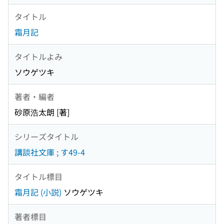
タイトル
霜月記
タイトルよみ
ソウゲツキ
著者・編者
砂原浩太朗 [著]
シリーズタイトル
講談社文庫 ; す49-4
タイトル標目
霜月記 (小説)
ソウゲツキ
著者標目