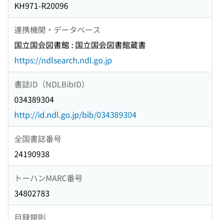
KH971-R20096
連携機関・データベース
国立国会図書館 : 国立国会図書館蔵書
https://ndlsearch.ndl.go.jp
書誌ID（NDLBibID）
034389304
http://id.ndl.go.jp/bib/034389304
全国書誌番号
24190938
トーハンMARC番号
34802783
目録規則