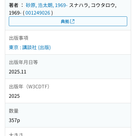
著者 ：
砂原, 浩太朗, 1969-
スナハラ, コウタロウ,
1969-
(
001249026
)
典拠
出版事項
東京 : 講談社 (出版)
出版年月日等
2025.11
出版年（W3CDTF）
2025
数量
357p
大きさ