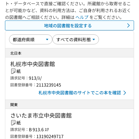
ト・データベースで直接ご確認ください。所蔵館から取寄せるこ
とが可能かなど、資料の利用方法は、ご自身が利用されるお近く
の図書館へご相談ください。詳細は
ヘルプ
をご覧ください。
地域の図書館を設定する
北日本
札幌市中央図書館
紙
913/ｽ/
請求記号：
2113239145
図書登録番号：
札幌市中央図書館のサイトでこの本を確認
関東
さいたま市立中央図書館
紙
B 913.6 ｽﾅ
請求記号：
13190249717
図書登録番号：