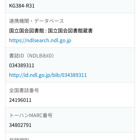
KG384-R31
連携機関・データベース
国立国会図書館 : 国立国会図書館蔵書
https://ndlsearch.ndl.go.jp
書誌ID（NDLBibID）
034389311
http://id.ndl.go.jp/bib/034389311
全国書誌番号
24196011
トーハンMARC番号
34802791
目録規則