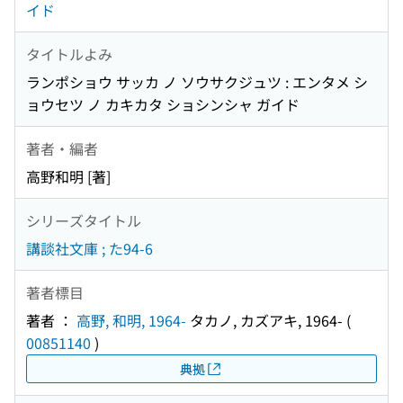
イド
タイトルよみ
ランポショウ サッカ ノ ソウサクジュツ : エンタメ シ
ョウセツ ノ カキカタ ショシンシャ ガイド
著者・編者
高野和明 [著]
シリーズタイトル
講談社文庫 ; た94-6
著者標目
著者 ：
高野, 和明, 1964-
タカノ, カズアキ, 1964-
(
00851140
)
典拠