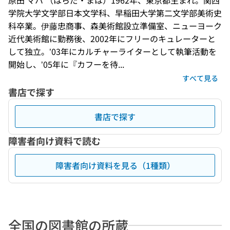
原田 マハ （はらだ・まは）1962年、東京都生まれ。関西
学院大学文学部日本文学科、早稲田大学第二文学部美術史
科卒業。伊藤忠商事、森美術館設立準備室、ニューヨーク
近代美術館に勤務後、2002年にフリーのキュレーターと
して独立。’03年にカルチャーライターとして執筆活動を
開始し、’05年に『カフーを待...
すべて見る
書店で探す
書店で探す
障害者向け資料で読む
障害者向け資料を見る（1種類）
全国の図書館の所蔵