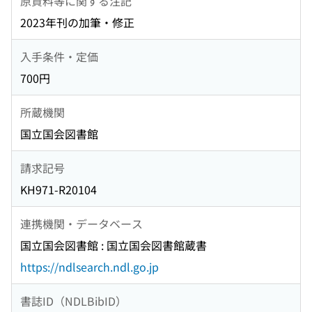
原資料等に関する注記
2023年刊の加筆・修正
入手条件・定価
700円
所蔵機関
国立国会図書館
請求記号
KH971-R20104
連携機関・データベース
国立国会図書館 : 国立国会図書館蔵書
https://ndlsearch.ndl.go.jp
書誌ID（NDLBibID）