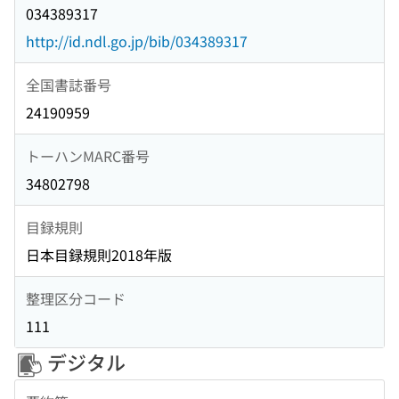
034389317
http://id.ndl.go.jp/bib/034389317
全国書誌番号
24190959
トーハンMARC番号
34802798
目録規則
日本目録規則2018年版
整理区分コード
111
デジタル