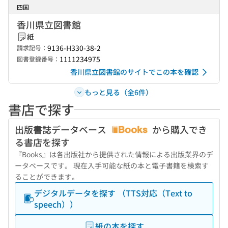
四国
香川県立図書館
紙
9136-H330-38-2
請求記号：
1111234975
図書登録番号：
香川県立図書館のサイトでこの本を確認
もっと見る（全6件）
書店で探す
出版書誌データベース
から購入でき
る書店を探す
『Books』は各出版社から提供された情報による出版業界のデ
ータベースです。 現在入手可能な紙の本と電子書籍を検索す
ることができます。
デジタルデータを探す （TTS対応（Text to
speech））
紙の本を探す