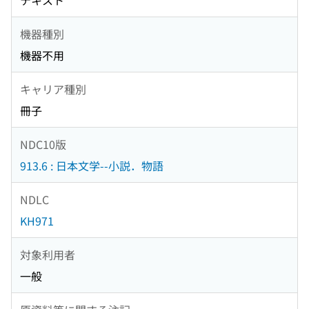
テキスト
機器種別
機器不用
キャリア種別
冊子
NDC10版
913.6 : 日本文学--小説．物語
NDLC
KH971
対象利用者
一般